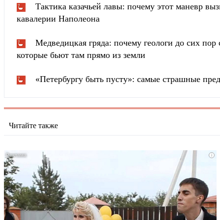
Тактика казачьей лавы: почему этот маневр вы
кавалерии Наполеона
Медведицкая гряда: почему геологи до сих пор 
которые бьют там прямо из земли
«Петербургу быть пусту»: самые страшные пред
Читайте также
i