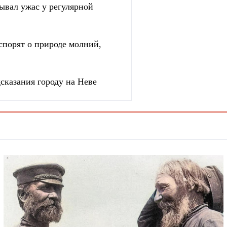
зывал ужас у регулярной
спорят о природе молний,
сказания городу на Неве