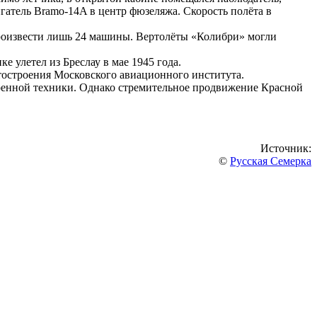
игатель Bramo-14A в центр фюзеляжа. Скорость полёта в
роизвести лишь 24 машины. Вертолёты «Колибри» могли
 улетел из Бреслау в мае 1945 года.
тостроения Московского авиационного института.
военной техники. Однако стремительное продвижение Красной
Источник:
©
Русская Семерка