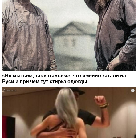
«Не мытьем, так катаньем»: что именно катали на
Руси и при чем тут стирка одежды
i