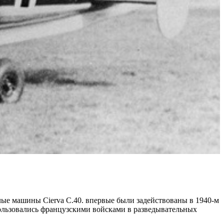
ые машины Cierva C.40. впервые были задействованы в 1940-м
ользовались французскими войсками в разведывательных