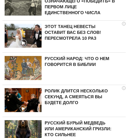
ОЗНАЧАЮЩЕГО «ПОБЕДИТЬ» В
ПЕРВОМ ЛИЦЕ
ЕДИНСТВЕННОГО ЧИСЛА
i
ЭТОТ ТАНЕЦ НЕВЕСТЫ
ОСТАВИТ ВАС БЕЗ СЛОВ!
ПЕРЕСМОТРЕЛА 10 РАЗ
РУССКИЙ НАРОД: ЧТО О НЕМ
ГОВОРИТСЯ В БИБЛИИ
i
РОЛИК ДЛИТСЯ НЕСКОЛЬКО
СЕКУНД, А СМЕЯТЬСЯ ВЫ
БУДЕТЕ ДОЛГО
РУССКИЙ БУРЫЙ МЕДВЕДЬ
ИЛИ АМЕРИКАНСКИЙ ГРИЗЛИ:
КТО СИЛЬНЕЕ