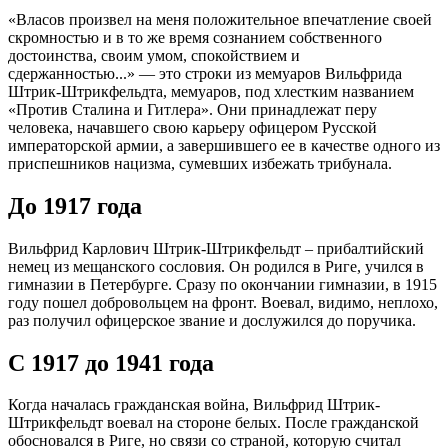
«Власов произвел на меня положительное впечатление своей
скромностью и в то же время сознанием собственного
достоинства, своим умом, спокойствием и
сдержанностью...» — это строки из мемуаров Вильфрида
Штрик-Штрикфельдта, мемуаров, под хлестким названием
«Против Сталина и Гитлера». Они принадлежат перу
человека, начавшего свою карьеру офицером Русской
императорской армии, а завершившего ее в качестве одного из
приспешников нацизма, сумевших избежать трибунала.
До 1917 года
Вильфрид Карлович Штрик-Штрикфельдт – прибалтийский
немец из мещанского сословия. Он родился в Риге, учился в
гимназии в Петербурге. Сразу по окончании гимназии, в 1915
году пошел добровольцем на фронт. Воевал, видимо, неплохо,
раз получил офицерское звание и дослужился до поручика.
С 1917 до 1941 года
Когда началась гражданская война, Вильфрид Штрик-
Штрикфельдт воевал на стороне белых. После гражданской
обосновался в Риге, но связи со страной, которую считал