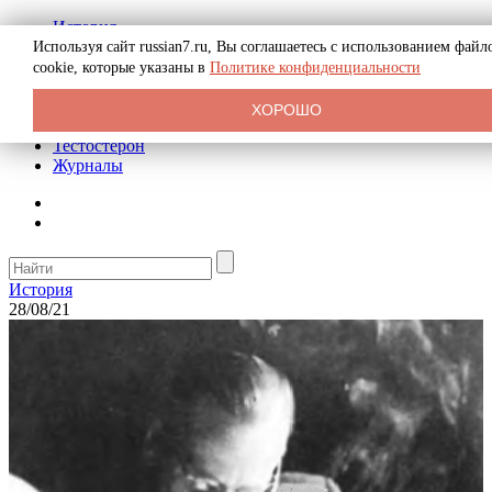
История
Биография
Используя сайт russian7.ru, Вы соглашаетесь с использованием файл
Криминал
cookie, которые указаны в
Политике конфиденциальности
Реклама на сайте
О сайте
ХОРОШО
Рекомендательные статьи
Тестостерон
Журналы
История
28/08/21