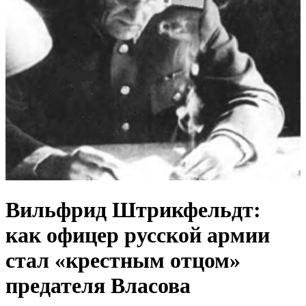
Вильфрид Штрикфельдт:
как офицер русской армии
стал «крестным отцом»
предателя Власова