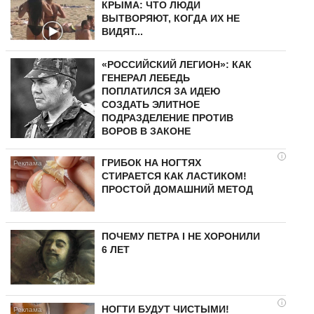
КРЫМА: ЧТО ЛЮДИ
ВЫТВОРЯЮТ, КОГДА ИХ НЕ
ВИДЯТ...
«РОССИЙСКИЙ ЛЕГИОН»: КАК
ГЕНЕРАЛ ЛЕБЕДЬ
ПОПЛАТИЛСЯ ЗА ИДЕЮ
СОЗДАТЬ ЭЛИТНОЕ
ПОДРАЗДЕЛЕНИЕ ПРОТИВ
ВОРОВ В ЗАКОНЕ
i
ГРИБОК НА НОГТЯХ
СТИРАЕТСЯ КАК ЛАСТИКОМ!
ПРОСТОЙ ДОМАШНИЙ МЕТОД
ПОЧЕМУ ПЕТРА I НЕ ХОРОНИЛИ
6 ЛЕТ
i
НОГТИ БУДУТ ЧИСТЫМИ!