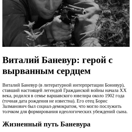
Виталий Баневур: герой с
вырванным сердцем
Виталий Баневур (в литературной интерпретации Бонивур),
ставший настоящей легендой Гражданской войны начала XX
века, родился в семье варшавского ювелира около 1902 года
(точная дата рождения не известна). Его отец Борис
Залманович был социал-демократом, что могло послужить
толчком для формирования идеологических убеждений сына.
Жизненный путь Баневура