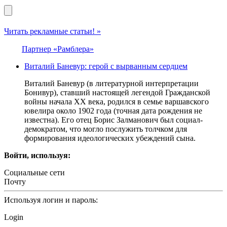
Читать рекламные статьи! »
Партнер «Рамблера»
Виталий Баневур: герой с вырванным сердцем
Виталий Баневур (в литературной интерпретации
Бонивур), ставший настоящей легендой Гражданской
войны начала XX века, родился в семье варшавского
ювелира около 1902 года (точная дата рождения не
известна). Его отец Борис Залманович был социал-
демократом, что могло послужить толчком для
формирования идеологических убеждений сына.
Войти, используя:
Социальные сети
Почту
Используя логин и пароль:
Login