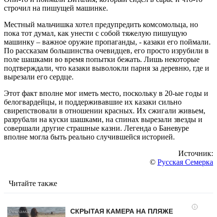
строчил на пишущей машинке.
Местный мальчишка хотел предупредить комсомольца, но
пока тот думал, как унести с собой тяжелую пишущую
машинку – важное оружие пропаганды, - казаки его поймали.
По рассказам большинства очевидцев, его просто изрубили в
поле шашками во время попытки бежать. Лишь некоторые
подтверждали, что казаки выволокли парня за деревню, где и
вырезали его сердце.
Этот факт вполне мог иметь место, поскольку в 20-ые годы и
белогвардейцы, и поддерживавшие их казаки сильно
свирепствовали в отношении красных. Их сжигали живьем,
разрубали на куски шашками, на спинах вырезали звезды и
совершали другие страшные казни. Легенда о Баневуре
вполне могла быть реально случившейся историей.
Источник:
©
Русская Семерка
Читайте также
i
СКРЫТАЯ КАМЕРА НА ПЛЯЖЕ