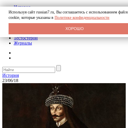
История
Биография
Используя сайт russian7.ru, Вы соглашаетесь с использованием файл
Криминал
cookie, которые указаны в
Политике конфиденциальности
Реклама на сайте
О сайте
ХОРОШО
Рекомендательные статьи
Тестостерон
Журналы
История
23/06/18