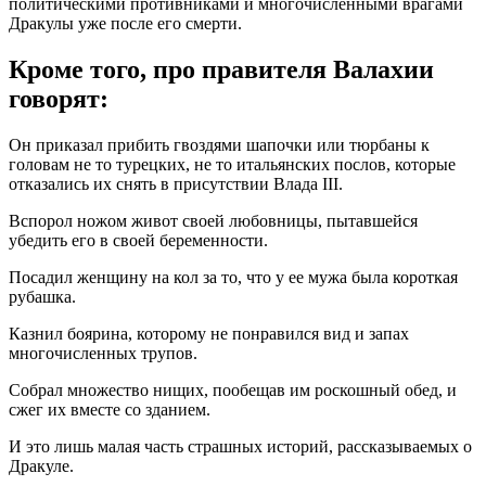
политическими противниками и многочисленными врагами
Дракулы уже после его смерти.
Кроме того, про правителя Валахии
говорят:
Он приказал прибить гвоздями шапочки или тюрбаны к
головам не то турецких, не то итальянских послов, которые
отказались их снять в присутствии Влада III.
Вспорол ножом живот своей любовницы, пытавшейся
убедить его в своей беременности.
Посадил женщину на кол за то, что у ее мужа была короткая
рубашка.
Казнил боярина, которому не понравился вид и запах
многочисленных трупов.
Собрал множество нищих, пообещав им роскошный обед, и
сжег их вместе со зданием.
И это лишь малая часть страшных историй, рассказываемых о
Дракуле.