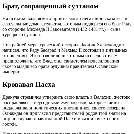
Брат, совращенный султаном
На психике валашского принца могли негативно сказаться и
сексуальные домогательства, которым подвергся его брат Раду
со стороны Мехмеда II Завоевателя (1432-1481 гг.) – сына
турецкого султана.
По крайней мере, греческий историк Лаоник Халкокондил
написал, что Раду Басараб и Мехмед II состояли в интимных
отношениях. Это позволило некоторым исследователям
предположить, что Влад стал свидетелем изнасилования
своего младшего брата будущим правителем Османской
империи.
Кровавая Пасха
Дракула стремился утвердить свою власть в Валахии, жестоко
расправляясь с неугодными ему боярами, которые тайно
поддерживали политических противников своего сюзерена.
Однажды он пригласил представителей родовитой знати на
пир по случаю православной Пасхи и казнил всех своих
гостей.