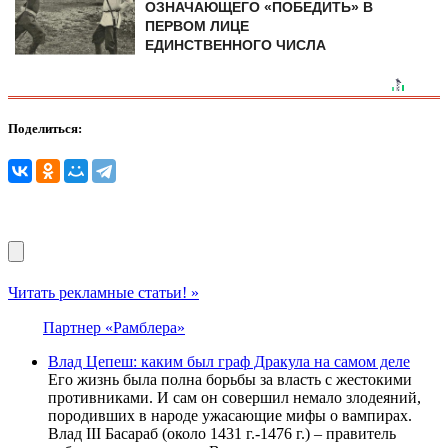
ОЗНАЧАЮЩЕГО «ПОБЕДИТЬ» В
ПЕРВОМ ЛИЦЕ
ЕДИНСТВЕННОГО ЧИСЛА
Поделиться:
Читать рекламные статьи! »
Партнер «Рамблера»
Влад Цепеш: каким был граф Дракула на самом деле
Его жизнь была полна борьбы за власть с жестокими
противниками. И сам он совершил немало злодеяний,
породивших в народе ужасающие мифы о вампирах.
Влад III Басараб (около 1431 г.-1476 г.) – правитель