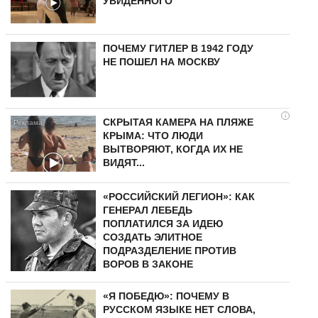
УВИДЕННОГО
ПОЧЕМУ ГИТЛЕР В 1942 ГОДУ
НЕ ПОШЕЛ НА МОСКВУ
i
СКРЫТАЯ КАМЕРА НА ПЛЯЖЕ
КРЫМА: ЧТО ЛЮДИ
ВЫТВОРЯЮТ, КОГДА ИХ НЕ
ВИДЯТ...
«РОССИЙСКИЙ ЛЕГИОН»: КАК
ГЕНЕРАЛ ЛЕБЕДЬ
ПОПЛАТИЛСЯ ЗА ИДЕЮ
СОЗДАТЬ ЭЛИТНОЕ
ПОДРАЗДЕЛЕНИЕ ПРОТИВ
ВОРОВ В ЗАКОНЕ
«Я ПОБЕДЮ»: ПОЧЕМУ В
РУССКОМ ЯЗЫКЕ НЕТ СЛОВА,