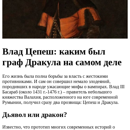
Влад Цепеш: каким был
граф Дракула на самом деле
Его жизнь была полна борьбы за власть с жестокими
противниками. И сам он совершил немало злодеяний,
породивших в народе ужасающие мифы о вампирах. Влад III
Басараб (около 1431 г.-1476 г.) – правитель небольшого
княжества Валахия, расположенного на юге современной
Румынии, получил сразу два прозвища: Цепеш и Дракула.
Дьявол или дракон?
Известно, что прототип многих современных историй о