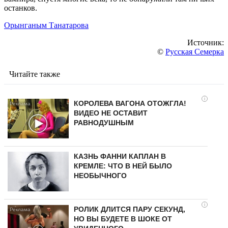
останков.
Орынганым Танатарова
Источник:
©
Русская Семерка
Читайте также
i
КОРОЛЕВА ВАГОНА ОТОЖГЛА!
ВИДЕО НЕ ОСТАВИТ
РАВНОДУШНЫМ
КАЗНЬ ФАННИ КАПЛАН В
КРЕМЛЕ: ЧТО В НЕЙ БЫЛО
НЕОБЫЧНОГО
i
РОЛИК ДЛИТСЯ ПАРУ СЕКУНД,
НО ВЫ БУДЕТЕ В ШОКЕ ОТ