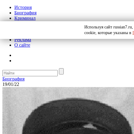
История
Биография
Криминал
СССР
Используя сайт russian7.r
Тайны
cookie, которые указаны в
Рекомендации
Реклама
О сайте
Биография
19/01/22