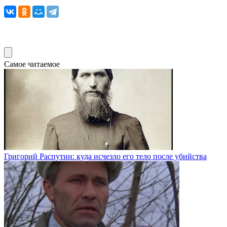
Самое читаемое
Григорий Распутин: куда исчезло его тело после убийства