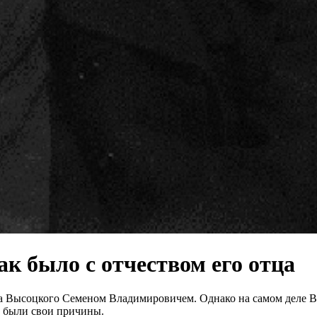
к было с отчеством его отца
 Высоцкого Семеном Владимировичем. Однако на самом деле Вы
о были свои причины.