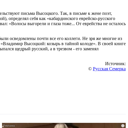
льствуют письма Высоцкого. Так, в письме к жене поэт,
й), определял себя как «кабардинского еврейско-русского
л: «Волосы выгорели и глаза тоже... От еврейства не осталось
ыли осведомлены почти все его коллеги. Не зря же многие из
 «Владимир Высоцкий: козырь в тайной колоде». В своей книге
пался щедрый русский, а в трезвом - его заменял
Источник:
©
Русская Семерка
i