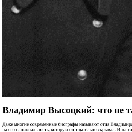
Владимир Высоцкий: что не та
Даже многие современные биографы называют отца Владимира
на его национальность, которую он тщательно скрывал. И на т