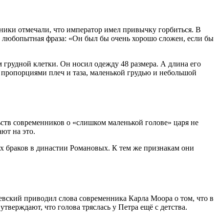
ники отмечали, что император имел привычку горбиться. В
 любопытная фраза: «Он был бы очень хорошо сложен, если бы
 грудной клетки. Он носил одежду 48 размера. А длина его
 пропорциями плеч и таза, маленькой грудью и небольшой
ств современников о «слишком маленькой голове» царя не
ют на это.
 браков в династии Романовых. К тем же признакам они
евский приводил слова современника Карла Моора о том, что в
тверждают, что голова тряслась у Петра ещё с детства.