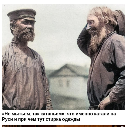
«Не мытьем, так катаньем»: что именно катали на
Руси и при чем тут стирка одежды