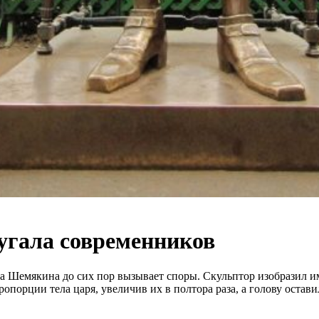
пугала современников
а Шемякина до сих пор вызывает споры. Скульптор изобразил и
порции тела царя, увеличив их в полтора раза, а голову остави