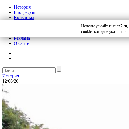
История
Биография
Криминал
СССР
Используя сайт russian7.r
Тайны
cookie, которые указаны в
Рекомендации
Реклама
О сайте
История
12/06/26