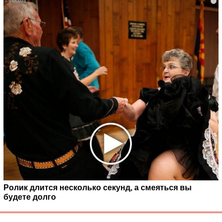
i
Ролик длится несколько секунд, а смеяться вы
будете долго