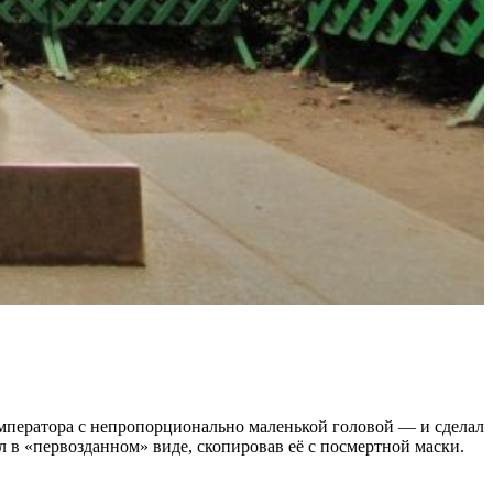
мператора с непропорционально маленькой головой — и сделал
л в «первозданном» виде, скопировав её с посмертной маски.