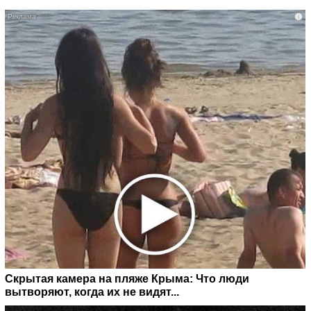
i
Скрытая камера на пляже Крыма: Что люди
вытворяют, когда их не видят...