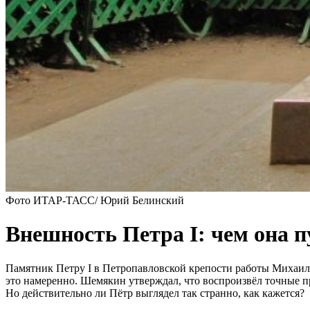
Фото ИТАР-ТАСС/ Юрий Белинский
Внешность Петра I: чем она 
Памятник Петру I в Петропавловской крепости работы Михаил
это намеренно. Шемякин утверждал, что воспроизвёл точные про
Но действительно ли Пётр выглядел так странно, как кажется?