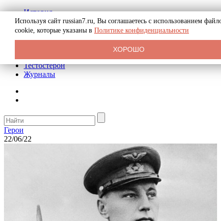
История
Биография
Используя сайт russian7.ru, Вы соглашаетесь с использованием файл
Криминал
cookie, которые указаны в
Политике конфиденциальности
Реклама на сайте
О сайте
ХОРОШО
Рекомендательные статьи
Тестостерон
Журналы
Герои
22/06/22