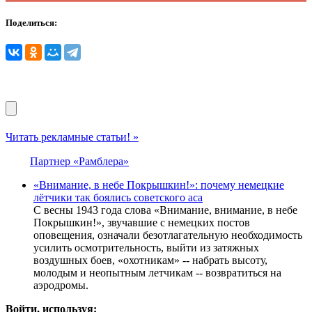
Поделиться:
Читать рекламные статьи! »
Партнер «Рамблера»
«Внимание, в небе Покрышкин!»: почему немецкие
лётчики так боялись советского аса
С весны 1943 года слова «Внимание, внимание, в небе
Покрышкин!», звучавшие с немецких постов
оповещения, означали безотлагательную необходимость
усилить осмотрительность, выйти из затяжных
воздушных боев, «охотникам» -- набрать высоту,
молодым и неопытным летчикам -- возвратиться на
аэродромы.
Войти, используя: