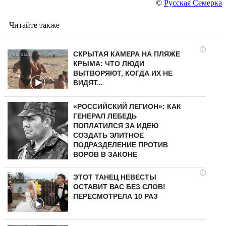
©
Русская Семерка
Читайте также
i
СКРЫТАЯ КАМЕРА НА ПЛЯЖЕ
КРЫМА: ЧТО ЛЮДИ
ВЫТВОРЯЮТ, КОГДА ИХ НЕ
ВИДЯТ...
«РОССИЙСКИЙ ЛЕГИОН»: КАК
ГЕНЕРАЛ ЛЕБЕДЬ
ПОПЛАТИЛСЯ ЗА ИДЕЮ
СОЗДАТЬ ЭЛИТНОЕ
ПОДРАЗДЕЛЕНИЕ ПРОТИВ
ВОРОВ В ЗАКОНЕ
i
ЭТОТ ТАНЕЦ НЕВЕСТЫ
ОСТАВИТ ВАС БЕЗ СЛОВ!
ПЕРЕСМОТРЕЛА 10 РАЗ