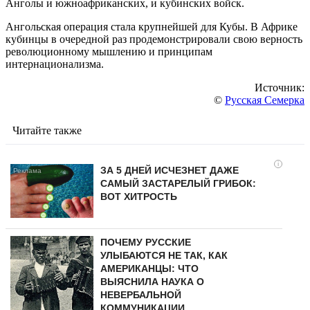
Анголы и южноафриканских, и кубинских войск.
Ангольская операция стала крупнейшей для Кубы. В Африке
кубинцы в очередной раз продемонстрировали свою верность
революционному мышлению и принципам
интернационализма.
Источник:
©
Русская Семерка
Читайте также
i
ЗА 5 ДНЕЙ ИСЧЕЗНЕТ ДАЖЕ
САМЫЙ ЗАСТАРЕЛЫЙ ГРИБОК:
ВОТ ХИТРОСТЬ
ПОЧЕМУ РУССКИЕ
УЛЫБАЮТСЯ НЕ ТАК, КАК
АМЕРИКАНЦЫ: ЧТО
ВЫЯСНИЛА НАУКА О
НЕВЕРБАЛЬНОЙ
КОММУНИКАЦИИ