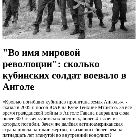
"Во имя мировой
революции": сколько
кубинских солдат воевало в
Анголе
«Кровью погибших кубинцев пропитана земля Анголы», -
сказал в 2005 г. посол ЮАР на Кубе Тенхиве Мтинтсо. За всё
время гражданской войны в Анголе Гавана направила сюда
более 300 тысяч кубинских военных, более 4 тысяч из
которых погибли. Зачем же далёкая латиноамериканская
страна пошла на такие жертвы, оказавшись более чем на
пятнадцать лет втянутой во внутренний конфликт?