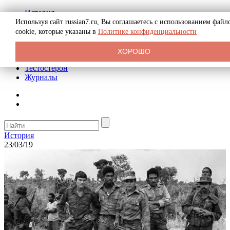
История
Биография
Используя сайт russian7.ru, Вы соглашаетесь с использованием файл
Криминал
cookie, которые указаны в
Политике конфиденциальности
Реклама на сайте
О сайте
ХОРОШО
Рекомендательные статьи
Тестостерон
Журналы
История
23/03/19