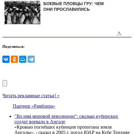
БОЕВЫЕ ПЛОВЦЫ ГРУ: ЧЕМ
ОНИ ПРОСЛАВИЛИСЬ
Поделиться:
Читать рекламные статьи! »
Партнер «Рамблера»
"Во имя мировой революции": сколько кубинских
солдат воевало в Анголе
«Кровью погибших кубинцев пропитана земля
Анголы», - сказал в 2005 г. посол ЮАР на Кубе Тенхиве