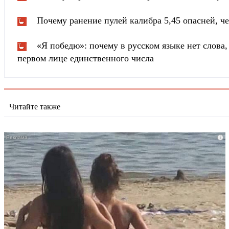
Почему ранение пулей калибра 5,45 опасней, че
«Я победю»: почему в русском языке нет слова
первом лице единственного числа
Читайте также
i