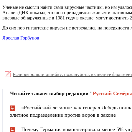
Ученые не смогли найти сами вирусные частицы, но им удалос
Анализ ДНК показал, что она принадлежит живым и активным в
впервые обнаруженные в 1981 году в океане, могут достигать 2
До сих пор гигантские вирусы не встречались на поверхности
Ярослав Горбунов
Читайте также: выбор редакции "
Русской Cемёрк
«Российский легион»: как генерал Лебедь попла
элитное подразделение против воров в законе
Почему Германия компенсировала менее 5% ущ