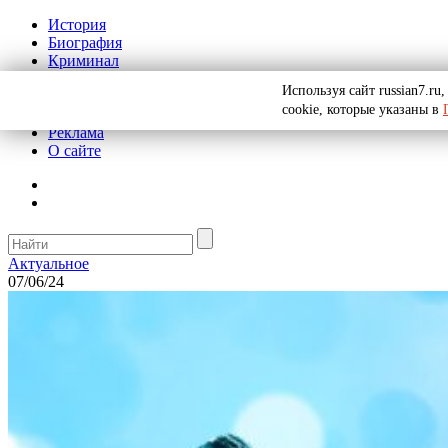
История
Биография
Криминал
СССР
Используя сайт russian7.r
Тайны
cookie, которые указаны в
Рекомендации
Реклама
О сайте
Актуальное
07/06/24