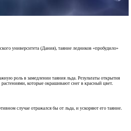
кого университета (Дания), таяние ледников «пробудило»
жную роль в замедлении таяния льда. Результаты открытия
растениями, которые окрашивают снег в красный цвет.
ивном случае отражался бы от льда, и ускоряют его таяние.