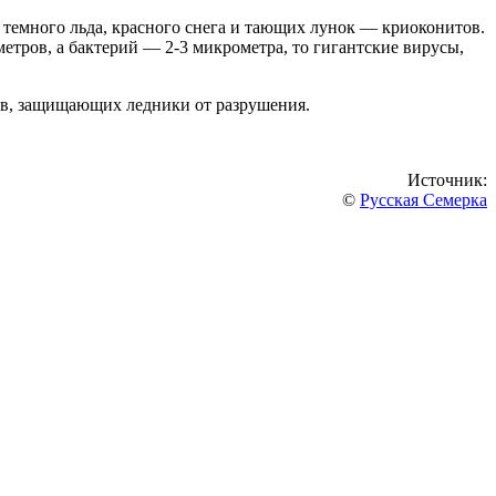
 темного льда, красного снега и тающих лунок — криоконитов.
тров, а бактерий — 2-3 микрометра, то гигантские вирусы,
мов, защищающих ледники от разрушения.
Источник:
©
Русская Семерка