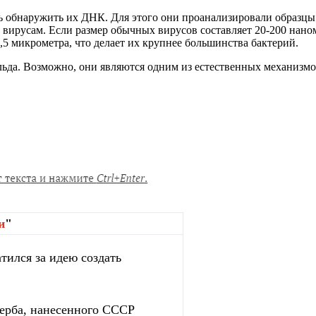
ь обнаружить их ДНК. Для этого они проанализировали образцы
ирусам. Если размер обычных вирусов составляет 20-200 наноме
,5 микрометра, что делает их крупнее большинства бактерий.
 льда. Возможно, они являются одним из естественных механиз
и
"
тился за идею создать
ерба, нанесенного СССР