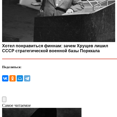
Хотел понравиться финнам: зачем Хрущев лишил
СССР стратегической военной базы Порккала
Поделиться:
Самое читаемое