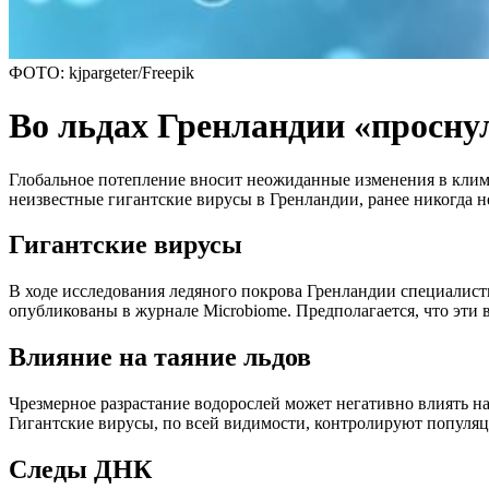
ФОТО: kjpargeter/Freepik
Во льдах Гренландии «просну
Глобальное потепление вносит неожиданные изменения в клима
неизвестные гигантские вирусы в Гренландии, ранее никогда н
Гигантские вирусы
В ходе исследования ледяного покрова Гренландии специалист
опубликованы в журнале Microbiome. Предполагается, что эт
Влияние на таяние льдов
Чрезмерное разрастание водорослей может негативно влиять на 
Гигантские вирусы, по всей видимости, контролируют популя
Следы ДНК