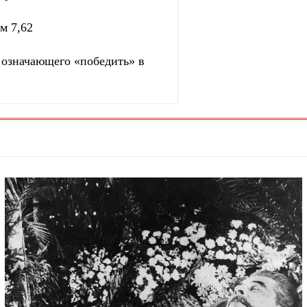
м 7,62
, означающего «победить» в