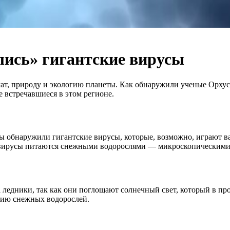
лись» гигантские вирусы
т, природу и экологию планеты. Как обнаружили ученые Орхусс
е встречавшиеся в этом регионе.
ы обнаружили гигантские вирусы, которые, возможно, играют ва
и вирусы питаются снежными водорослями — микроскопическими 
ледники, так как они поглощают солнечный свет, который в прот
цию снежных водорослей.