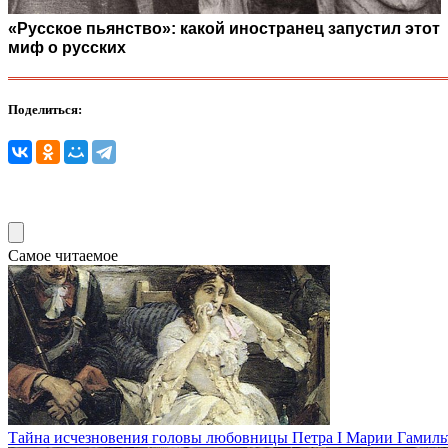
«Русское пьянство»: какой иностранец запустил этот
миф о русских
Поделиться:
Самое читаемое
Тайна исчезновения головы любовницы Петра I Марии Гамиль