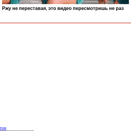
Ржу не переставая, это видео пересмотришь не раз
тон