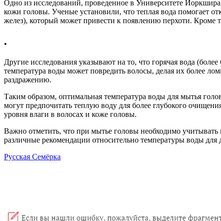
Одно из исследований, проведенное в Университете Йоркшира,
кожи головы. Ученые установили, что теплая вода помогает от
желез), который может привести к появлению перхоти. Кроме 
.
Другие исследования указывают на то, что горячая вода (более
температура воды может повредить волосы, делая их более лом
раздражению.
Таким образом, оптимальная температура воды для мытья гол
могут предпочитать теплую воду для более глубокого очищения
уровня влаги в волосах и коже головы.
Важно отметить, что при мытье головы необходимо учитывать 
различные рекомендации относительно температуры воды для 
Русская Семёрка