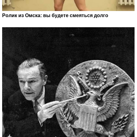
Ролик из Омска: вы будете смеяться долго