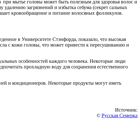
) при мытье головы может быть полезным для здоровья волос и
у удалению загрязнений и избытка себума (секрет сальных
учшает кровообращение и питание волосяных фолликулов.
веденное в Университете Стэнфорда, показало, что высокая
асла с кожи головы, что может привести к пересушиванию и
уальных особенностей каждого человека. Некоторые люди
едпочитать прохладную воду для сохранения естественного
уней и кондиционеров. Некоторые продукты могут иметь
Источник:
©
Русская Семерка