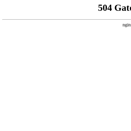
504 Gat
ngin