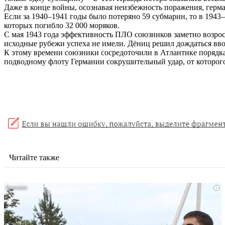
Даже в конце войны, осознавая неизбежность поражения, герм
Если за 1940–1941 годы было потеряно 59 субмарин, то в 1943
которых погибло 32 000 моряков.
С мая 1943 года эффективность ПЛО союзников заметно возрос
исходные рубежи успеха не имели. Дёниц решил дождаться ввод
К этому времени союзники сосредоточили в Атлантике порядка
подводному флоту Германии сокрушительный удар, от которого
Читайте также
i