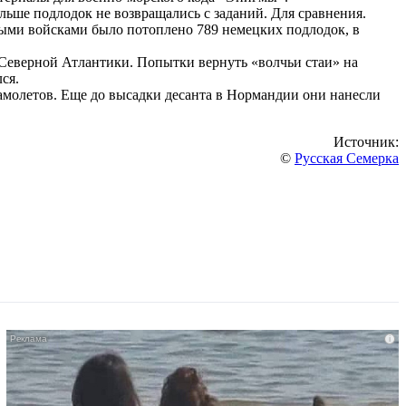
ьше подлодок не возвращались с заданий. Для сравнения.
зными войсками было потоплено 789 немецких подлодок, в
 Северной Атлантики. Попытки вернуть «волчьи стаи» на
ся.
амолетов. Еще до высадки десанта в Нормандии они нанесли
Источник:
©
Русская Семерка
i