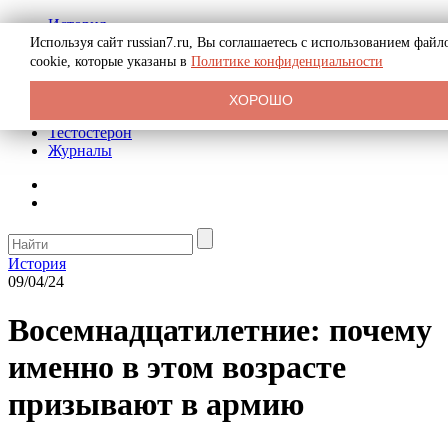
История
Биография
Используя сайт russian7.ru, Вы соглашаетесь с использованием файл
Криминал
cookie, которые указаны в
Политике конфиденциальности
Реклама на сайте
О сайте
ХОРОШО
Рекомендательные статьи
Тестостерон
Журналы
История
09/04/24
Восемнадцатилетние: почему
именно в этом возрасте
призывают в армию