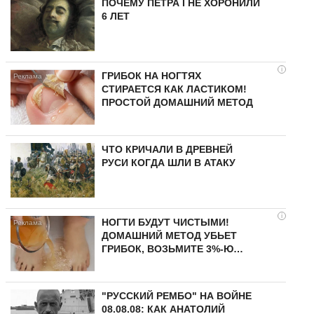
ПОЧЕМУ ПЕТРА I НЕ ХОРОНИЛИ
6 ЛЕТ
i
ГРИБОК НА НОГТЯХ
СТИРАЕТСЯ КАК ЛАСТИКОМ!
ПРОСТОЙ ДОМАШНИЙ МЕТОД
ЧТО КРИЧАЛИ В ДРЕВНЕЙ
РУСИ КОГДА ШЛИ В АТАКУ
i
НОГТИ БУДУТ ЧИСТЫМИ!
ДОМАШНИЙ МЕТОД УБЬЕТ
ГРИБОК, ВОЗЬМИТЕ 3%-Ю…
"РУССКИЙ РЕМБО" НА ВОЙНЕ
08.08.08: КАК АНАТОЛИЙ