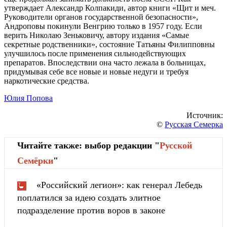
утверждает Александр Колпакиди, автор книги «Щит и меч.
Руководители органов государственной безопасности»,
Андроповы покинули Венгрию только в 1957 году. Если
верить Николаю Зеньковичу, автору издания «Самые
секретные родственники», состояние Татьяны Филипповны
улучшилось после применения сильнодействующих
препаратов. Впоследствии она часто лежала в больницах,
придумывая себе все новые и новые недуги и требуя
наркотические средства.
Юлия Попова
Источник:
©
Русская Семерка
Читайте также: выбор редакции "
Русской
Cемёрки
"
«Российский легион»: как генерал Лебедь
поплатился за идею создать элитное
подразделение против воров в законе