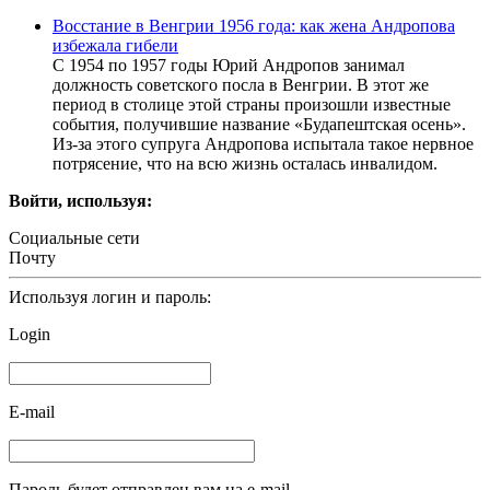
Восстание в Венгрии 1956 года: как жена Андропова
избежала гибели
С 1954 по 1957 годы Юрий Андропов занимал
должность советского посла в Венгрии. В этот же
период в столице этой страны произошли известные
события, получившие название «Будапештская осень».
Из-за этого супруга Андропова испытала такое нервное
потрясение, что на всю жизнь осталась инвалидом.
Войти, используя:
Социальные сети
Почту
Используя логин и пароль:
Login
E-mail
Пароль будет отправлен вам на e-mail.