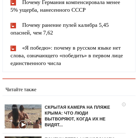
Почему Германия компенсировала менее
5% ущерба, нанесенного СССР
Почему ранение пулей калибра 5,45
опасней, чем 7,62
«Я победю»: почему в русском языке нет
слова, означающего «победить» в первом лице
единственного числа
Читайте также
i
СКРЫТАЯ КАМЕРА НА ПЛЯЖЕ
КРЫМА: ЧТО ЛЮДИ
ВЫТВОРЯЮТ, КОГДА ИХ НЕ
ВИДЯТ...