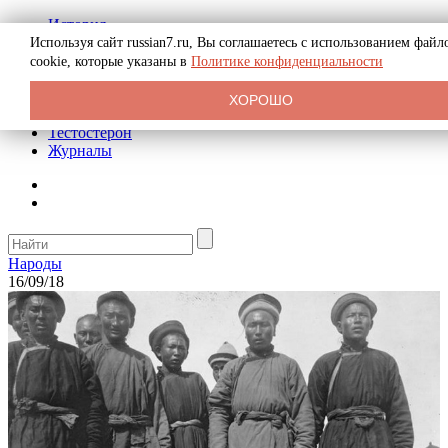
История
Биография
Используя сайт russian7.ru, Вы соглашаетесь с использованием файл
Криминал
cookie, которые указаны в
Политике конфиденциальности
Реклама на сайте
О сайте
ХОРОШО
Рекомендательные статьи
Тестостерон
Журналы
Народы
16/09/18