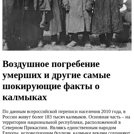
Воздушное погребение
умерших и другие самые
шокирующие факты о
калмыках
По данным всероссийской переписи населения 2010 года, в
России живут более 183 тысяч калмыков. Основная часть – на
территории национальной республики, расположенной в
Северном Прикаспии. Являясь единственным народом
Европы, исповедующим буддизм, калмыки веками сохраняют