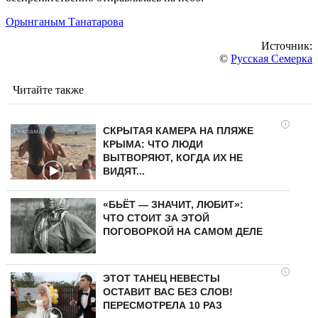
Орынганым Танатарова
Источник:
©
Русская Семерка
Читайте также
i
СКРЫТАЯ КАМЕРА НА ПЛЯЖЕ
КРЫМА: ЧТО ЛЮДИ
ВЫТВОРЯЮТ, КОГДА ИХ НЕ
ВИДЯТ...
«БЬЁТ — ЗНАЧИТ, ЛЮБИТ»:
ЧТО СТОИТ ЗА ЭТОЙ
ПОГОВОРКОЙ НА САМОМ ДЕЛЕ
i
ЭТОТ ТАНЕЦ НЕВЕСТЫ
ОСТАВИТ ВАС БЕЗ СЛОВ!
ПЕРЕСМОТРЕЛА 10 РАЗ