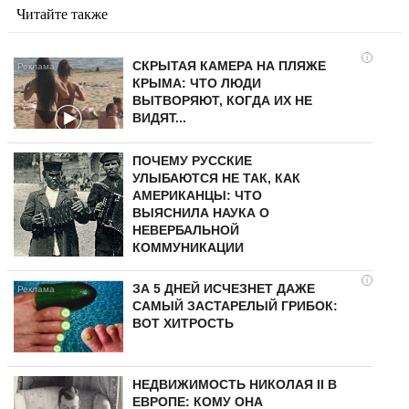
Читайте также
i
СКРЫТАЯ КАМЕРА НА ПЛЯЖЕ
КРЫМА: ЧТО ЛЮДИ
ВЫТВОРЯЮТ, КОГДА ИХ НЕ
ВИДЯТ...
ПОЧЕМУ РУССКИЕ
УЛЫБАЮТСЯ НЕ ТАК, КАК
АМЕРИКАНЦЫ: ЧТО
ВЫЯСНИЛА НАУКА О
НЕВЕРБАЛЬНОЙ
КОММУНИКАЦИИ
i
ЗА 5 ДНЕЙ ИСЧЕЗНЕТ ДАЖЕ
САМЫЙ ЗАСТАРЕЛЫЙ ГРИБОК:
ВОТ ХИТРОСТЬ
НЕДВИЖИМОСТЬ НИКОЛАЯ II В
ЕВРОПЕ: КОМУ ОНА