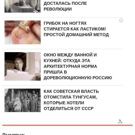
ДОСТАЛАСЬ ПОСЛЕ
РЕВОЛЮЦИИ
i
ГРИБОК НА НОГТЯХ
СТИРАЕТСЯ КАК ЛАСТИКОМ!
ПРОСТОЙ ДОМАШНИЙ МЕТОД
ОКНО МЕЖДУ ВАННОЙ И
КУХНЕЙ: ОТКУДА ЭТА
АРХИТЕКТУРНАЯ НОРМА
ПРИШЛА В
ДОРЕВОЛЮЦИОННУЮ РОССИЮ
КАК СОВЕТСКАЯ ВЛАСТЬ
ОТОМСТИЛА ТУНГУCAМ,
КОТОРЫЕ ХОТЕЛИ
ОТДЕЛИТЬСЯ ОТ СССР
Поделиться: