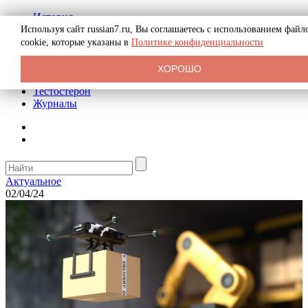
История
Биография
Используя сайт russian7.ru, Вы соглашаетесь с использованием файл
Криминал
cookie, которые указаны в
Политике конфиденциальности
Реклама на сайте
О сайте
ХОРОШО
Рекомендательные статьи
Тестостерон
Журналы
Актуальное
02/04/24