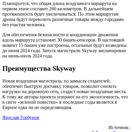
Планируется, что общая длина воздушного маршрута на
первом этапе составит 260 километров. В дальнейшем
протяженность будет увеличиваться. По этим маршрутам
дроны будут перевозить различные товары между городами
без участия человека.
Для обеспечения безопасности и координации движения
вдоль маршрута установят 30 башен-сенсоров. В настоящий
момент 15 башен уже построены, остальные будут возведены
до июня 2024 года. Запуск магистрали Skyway запланирован
на июнь-июль 2024 года.
Преимущества Skyway
Новая воздушная магистраль, по замыслу создателей,
обеспечит быструю доставку товаров, позволит снизить
нагрузки на дорожную сеть, создаст новые воздушные места.
К тому же авторы проекта упирают на его экологичность, что
в свете «зеленой повестки» в последние годы является в
Европе едва ли не определяющим.
Ярослав Горбунов
Источник: