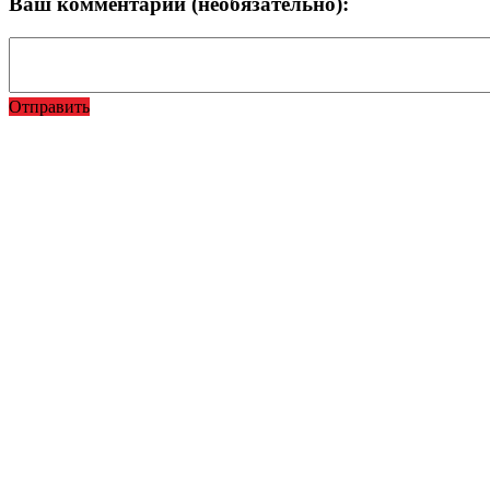
Ваш комментарий (необязательно):
Отправить