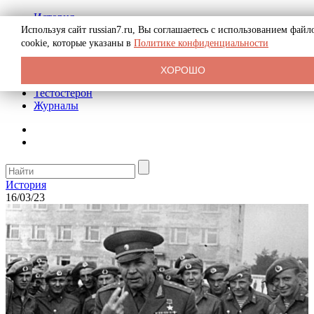
История
Биография
Используя сайт russian7.ru, Вы соглашаетесь с использованием файл
Криминал
cookie, которые указаны в
Политике конфиденциальности
Реклама на сайте
О сайте
ХОРОШО
Рекомендательные статьи
Тестостерон
Журналы
История
16/03/23