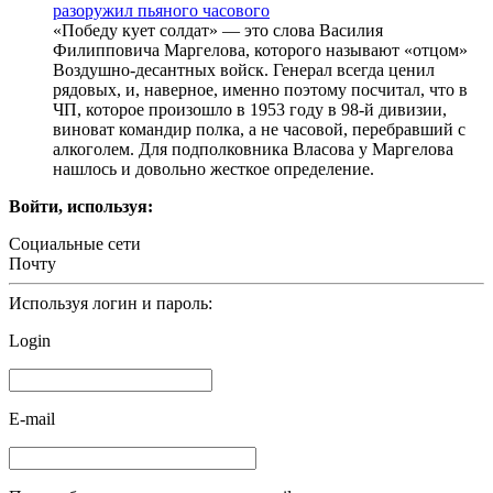
разоружил пьяного часового
«Победу кует солдат» — это слова Василия
Филипповича Маргелова, которого называют «отцом»
Воздушно-десантных войск. Генерал всегда ценил
рядовых, и, наверное, именно поэтому посчитал, что в
ЧП, которое произошло в 1953 году в 98-й дивизии,
виноват командир полка, а не часовой, перебравший с
алкоголем. Для подполковника Власова у Маргелова
нашлось и довольно жесткое определение.
Войти, используя:
Социальные сети
Почту
Используя логин и пароль:
Login
E-mail