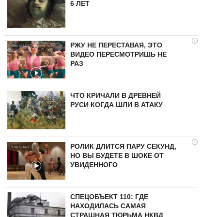
6 ЛЕТ
i
РЖУ НЕ ПЕРЕСТАВАЯ, ЭТО
ВИДЕО ПЕРЕСМОТРИШЬ НЕ
РАЗ
ЧТО КРИЧАЛИ В ДРЕВНЕЙ
РУСИ КОГДА ШЛИ В АТАКУ
i
РОЛИК ДЛИТСЯ ПАРУ СЕКУНД,
НО ВЫ БУДЕТЕ В ШОКЕ ОТ
УВИДЕННОГО
СПЕЦОБЪЕКТ 110: ГДЕ
НАХОДИЛАСЬ САМАЯ
СТРАШНАЯ ТЮРЬМА НКВД