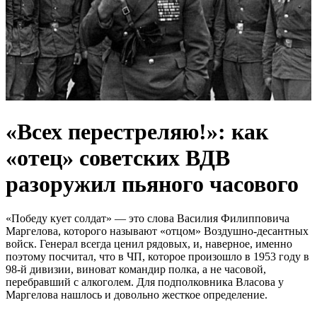
«Всех перестреляю!»: как
«отец» советских ВДВ
разоружил пьяного часового
«Победу кует солдат» — это слова Василия Филипповича
Маргелова, которого называют «отцом» Воздушно-десантных
войск. Генерал всегда ценил рядовых, и, наверное, именно
поэтому посчитал, что в ЧП, которое произошло в 1953 году в
98-й дивизии, виноват командир полка, а не часовой,
перебравший с алкоголем. Для подполковника Власова у
Маргелова нашлось и довольно жесткое определение.