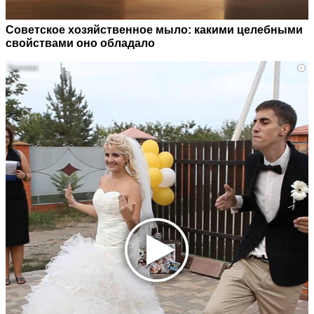
Советское хозяйственное мыло: какими целебными
свойствами оно обладало
i