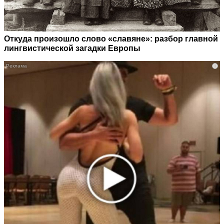
Откуда произошло слово «славяне»: разбор главной
лингвистической загадки Европы
i