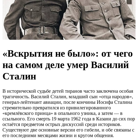
«Вскрытия не было»: от чего
на самом деле умер Василий
Сталин
В исторической судьбе детей тиранов часто заключена особая
трагичность. Василий Сталин, младший сын «отца народов»,
генерал-лейтенант авиации, после кончины Иосифа Сталина
стремительно превратился из привилегированного
«кремлёвского принца» в опального узника, а затем — в
ссыльного. Его смерть 19 марта 1962 года в Казани до сих пор
остаётся предметом острых дискуссий среди историков.
Существуют две основные версии его гибели, и обе связаны с
его последними месяцами жизни и кругом общения.