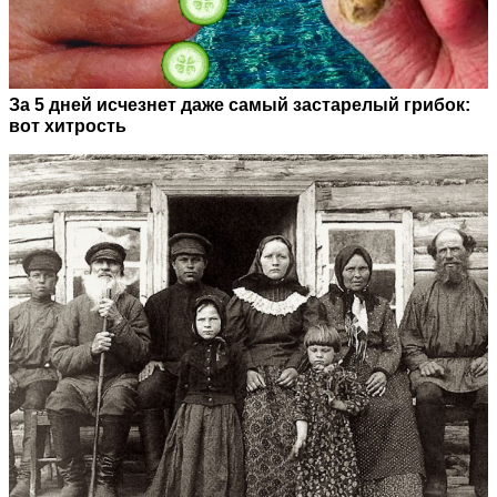
За 5 дней исчезнет даже самый застарелый грибок:
вот хитрость