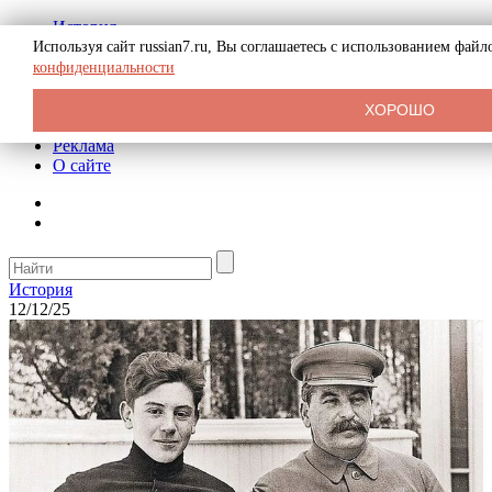
История
Биография
Используя сайт russian7.ru, Вы соглашаетесь с использованием фай
Криминал
конфиденциальности
СССР
Тайны
ХОРОШО
Рекомендации
Реклама
О сайте
История
12/12/25