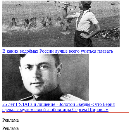
В каких водоёмах России лучше всего учиться плавать
25 лет ГУЛАГа и лишение «Золотой Звезды»: что Берия
сделал с мужем своей любовницы Сергем Щировым
Реклама
Реклама