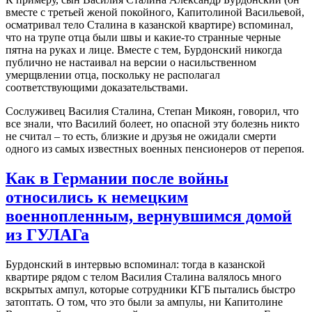
вместе с третьей женой покойного, Капитолиной Васильевой,
осматривал тело Сталина в казанской квартире) вспоминал,
что на трупе отца были швы и какие-то странные черные
пятна на руках и лице. Вместе с тем, Бурдонский никогда
публично не настаивал на версии о насильственном
умерщвлении отца, поскольку не располагал
соответствующими доказательствами.
Сослуживец Василия Сталина, Степан Микоян, говорил, что
все знали, что Василий болеет, но опасной эту болезнь никто
не считал – то есть, близкие и друзья не ожидали смерти
одного из самых известных военных пенсионеров от перепоя.
Как в Германии после войны
относились к немецким
военнопленным, вернувшимся домой
из ГУЛАГа
Бурдонский в интервью вспоминал: тогда в казанской
квартире рядом с телом Василия Сталина валялось много
вскрытых ампул, которые сотрудники КГБ пытались быстро
затоптать. О том, что это были за ампулы, ни Капитолине