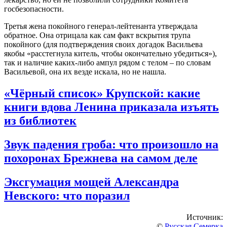
госбезопасности.
Третья жена покойного генерал-лейтенанта утверждала
обратное. Она отрицала как сам факт вскрытия трупа
покойного (для подтверждения своих догадок Васильева
якобы «расстегнула китель, чтобы окончательно убедиться»),
так и наличие каких-либо ампул рядом с телом – по словам
Васильевой, она их везде искала, но не нашла.
«Чёрный список» Крупской: какие
книги вдова Ленина приказала изъять
из библиотек
Звук падения гроба: что произошло на
похоронах Брежнева на самом деле
Эксгумация мощей Александра
Невского: что поразил
Источник:
©
Русская Семерка