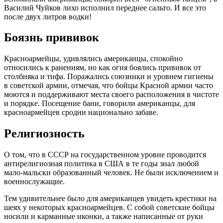
Василий Чуйков лихо исполнил переднее сальто. И все это
после двух литров водки!
Боязнь прививок
Красноармейцы, удивлялись американцы, спокойно
относились к ранениям, но как огня боялись прививок от
столбняка и тифа. Поражались союзники и уровнем гигиены
в советской армии, отмечая, что бойцы Красной армии часто
моются и поддерживают места своего расположения в чистоте
и порядке. Посещение бани, говорили американцы, для
красноармейцев сродни национально забаве.
Религиозность
О том, что в СССР на государственном уровне проводится
антирелигиозная политика в США в те годы знал любой
мало-мальски образованный человек. Не были исключением и
военнослужащие.
Тем удивительнее было для американцев увидеть крестики на
шеях у некоторых красноармейцев. С собой советские бойцы
носили и карманные иконки, а также написанные от руки