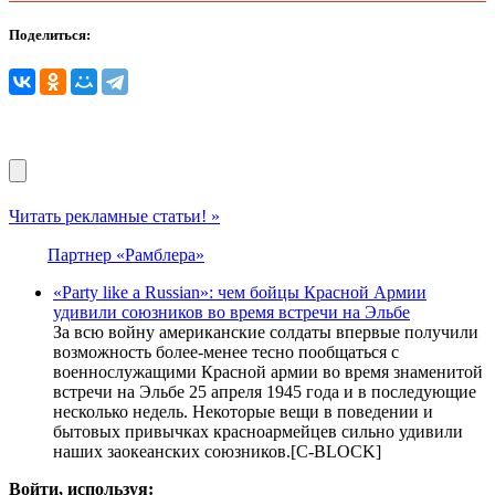
Поделиться:
Читать рекламные статьи! »
Партнер «Рамблера»
«Party like a Russian»: чем бойцы Красной Армии
удивили союзников во время встречи на Эльбе
За всю войну американские солдаты впервые получили
возможность более-менее тесно пообщаться с
военнослужащими Красной армии во время знаменитой
встречи на Эльбе 25 апреля 1945 года и в последующие
несколько недель. Некоторые вещи в поведении и
бытовых привычках красноармейцев сильно удивили
наших заокеанских союзников.[С-BLOCK]
Войти, используя: