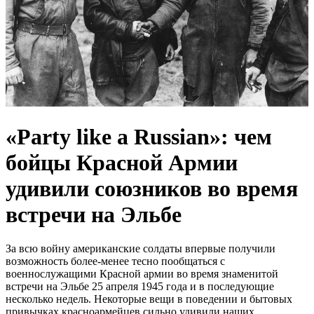
«Party like a Russian»: чем
бойцы Красной Армии
удивили союзников во время
встречи на Эльбе
За всю войну американские солдаты впервые получили
возможность более-менее тесно пообщаться с
военнослужащими Красной армии во время знаменитой
встречи на Эльбе 25 апреля 1945 года и в последующие
несколько недель. Некоторые вещи в поведении и бытовых
привычках красноармейцев сильно удивили наших