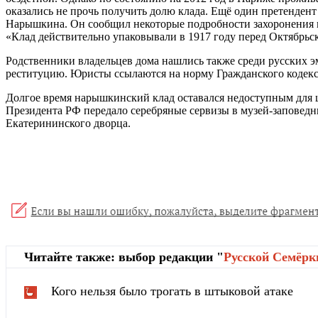
оказались не прочь получить долю клада. Ещё один претенден
Нарышкина. Он сообщил некоторые подробности захоронения 
«Клад действительно упаковывали в 1917 году перед Октябрьск
Родственники владельцев дома нашлись также среди русских э
реституцию. Юристы ссылаются на норму Гражданского кодекс
Долгое время нарышкинский клад оставался недоступным для ш
Президента РФ передало серебряные сервизы в музей-заповедн
Екатерининского дворца.
Читайте также: выбор редакции "
Русской Cемёрк
Кого нельзя было трогать в штыковой атаке