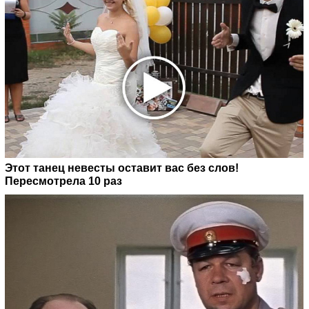
Этот танец невесты оставит вас без слов!
Пересмотрела 10 раз