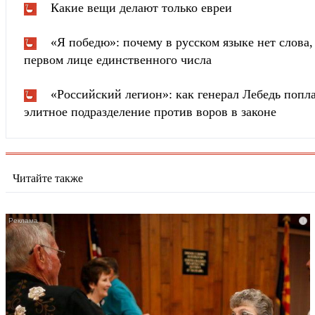
Какие вещи делают только евреи
«Я победю»: почему в русском языке нет слова
первом лице единственного числа
«Российский легион»: как генерал Лебедь попла
элитное подразделение против воров в законе
Читайте также
i