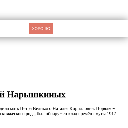
ХОРОШО
язей Нарышкиных
дила мать Петра Великого Наталья Кирилловна. Порядком
 княжеского рода, был обнаружен клад времён смуты 1917