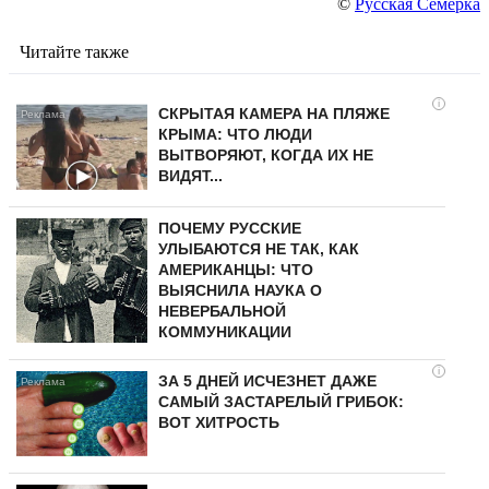
©
Русская Семерка
Читайте также
i
СКРЫТАЯ КАМЕРА НА ПЛЯЖЕ
КРЫМА: ЧТО ЛЮДИ
ВЫТВОРЯЮТ, КОГДА ИХ НЕ
ВИДЯТ...
ПОЧЕМУ РУССКИЕ
УЛЫБАЮТСЯ НЕ ТАК, КАК
АМЕРИКАНЦЫ: ЧТО
ВЫЯСНИЛА НАУКА О
НЕВЕРБАЛЬНОЙ
КОММУНИКАЦИИ
i
ЗА 5 ДНЕЙ ИСЧЕЗНЕТ ДАЖЕ
САМЫЙ ЗАСТАРЕЛЫЙ ГРИБОК:
ВОТ ХИТРОСТЬ