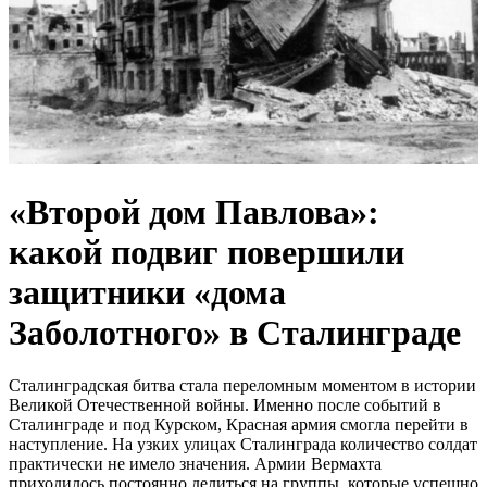
«Второй дом Павлова»:
какой подвиг повершили
защитники «дома
Заболотного» в Сталинграде
Сталинградская битва стала переломным моментом в истории
Великой Отечественной войны. Именно после событий в
Сталинграде и под Курском, Красная армия смогла перейти в
наступление. На узких улицах Сталинграда количество солдат
практически не имело значения. Армии Вермахта
приходилось постоянно делиться на группы, которые успешно