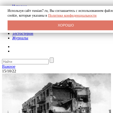
История
Биография
Используя сайт russian7.ru, Вы соглашаетесь с использованием файл
Криминал
cookie, которые указаны в
Политике конфиденциальности
Реклама на сайте
О сайте
ХОРОШО
Рекомендательные статьи
Тестостерон
Журналы
Важное
15/10/22