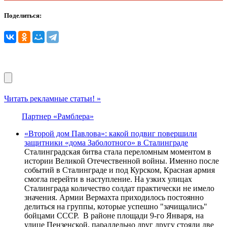
Поделиться:
Читать рекламные статьи! »
Партнер «Рамблера»
«Второй дом Павлова»: какой подвиг повершили
защитники «дома Заболотного» в Сталинграде
Сталинградская битва стала переломным моментом в
истории Великой Отечественной войны. Именно после
событий в Сталинграде и под Курском, Красная армия
смогла перейти в наступление. На узких улицах
Сталинграда количество солдат практически не имело
значения. Армии Вермахта приходилось постоянно
делиться на группы, которые успешно "зачищались"
бойцами СССР. В районе площади 9-го Января, на
улице Пензенской, параллельно друг другу стояли две