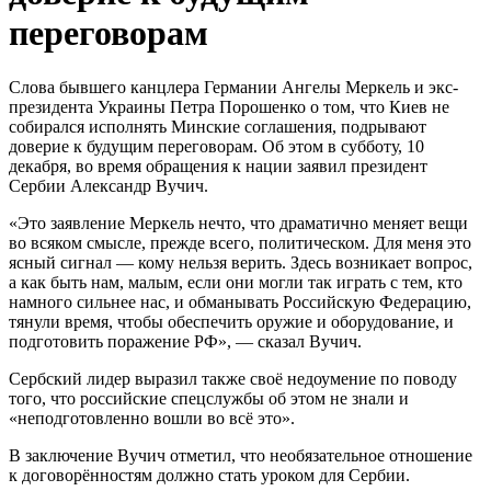
переговорам
Слова бывшего канцлера Германии Ангелы Меркель и экс-
президента Украины Петра Порошенко о том, что Киев не
собирался исполнять Минские соглашения, подрывают
доверие к будущим переговорам. Об этом в субботу, 10
декабря, во время обращения к нации заявил президент
Сербии Александр Вучич.
«Это заявление Меркель нечто, что драматично меняет вещи
во всяком смысле, прежде всего, политическом. Для меня это
ясный сигнал — кому нельзя верить. Здесь возникает вопрос,
а как быть нам, малым, если они могли так играть с тем, кто
намного сильнее нас, и обманывать Российскую Федерацию,
тянули время, чтобы обеспечить оружие и оборудование, и
подготовить поражение РФ», — сказал Вучич.
Сербский лидер выразил также своё недоумение по поводу
того, что российские спецслужбы об этом не знали и
«неподготовленно вошли во всё это».
В заключение Вучич отметил, что необязательное отношение
к договорённостям должно стать уроком для Сербии.