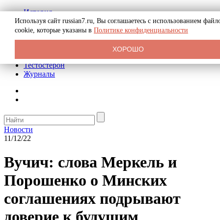
История
Биография
Используя сайт russian7.ru, Вы соглашаетесь с использованием файл
Криминал
cookie, которые указаны в
Политике конфиденциальности
Реклама на сайте
О сайте
ХОРОШО
Рекомендательные статьи
Тестостерон
Журналы
Новости
11/12/22
Вучич: слова Меркель и
Порошенко о Минских
соглашениях подрывают
доверие к будущим