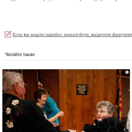
Читайте также
i