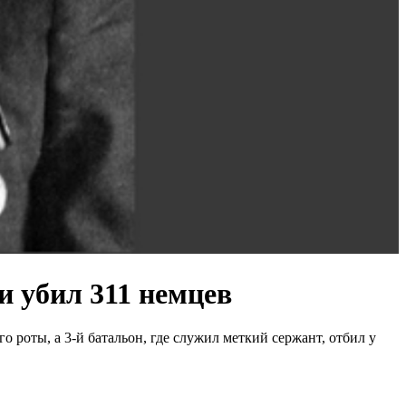
и убил 311 немцев
роты, а 3-й батальон, где служил меткий сержант, отбил у