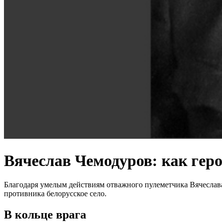
Вячеслав Чемодуров: как геро
Благодаря умелым действиям отважного пулеметчика Вячеслава
противника белорусское село.
В кольце врага