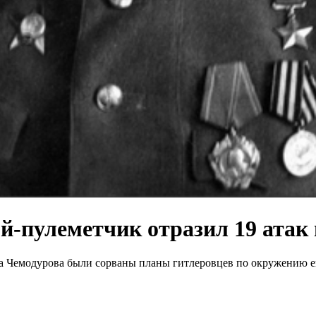
й-пулеметчик отразил 19 атак 
 Чемодурова были сорваны планы гитлеровцев по окружению его 