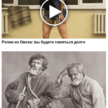
Ролик из Омска: вы будете смеяться долго