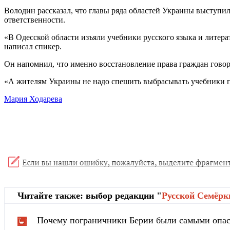
Володин рассказал, что главы ряда областей Украины выступ
ответственности.
«В Одесской области изъяли учебники русского языка и литера
написал спикер.
Он напомнил, что именно восстановление права граждан говори
«А жителям Украины не надо спешить выбрасывать учебники по
Мария Ходарева
Читайте также: выбор редакции "
Русской Cемёрк
Почему пограничники Берии были самыми опа