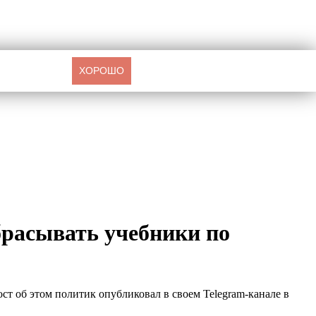
ХОРОШО
расывать учебники по
т об этом политик опубликовал в своем Telegram-канале в