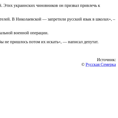
. Этих украинских чиновников он призвал привлечь к
ателей. В Николаевской — запретили русский язык в школах», –
иальной военной операции.
бы не пришлось потом их искать», — написал депутат.
Источник:
©
Русская Семерка