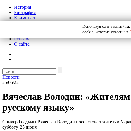
История
Биография
Криминал
СССР
Используя сайт russian7.r
Тайны
cookie, которые указаны в
Рекомендации
Реклама
О сайте
Новости
25/06/22
Вячеслав Володин: «Жителям
русскому языку»
Спикер Госдумы Вячеслав Володин посоветовал жителям Украин
субботу, 25 июня.