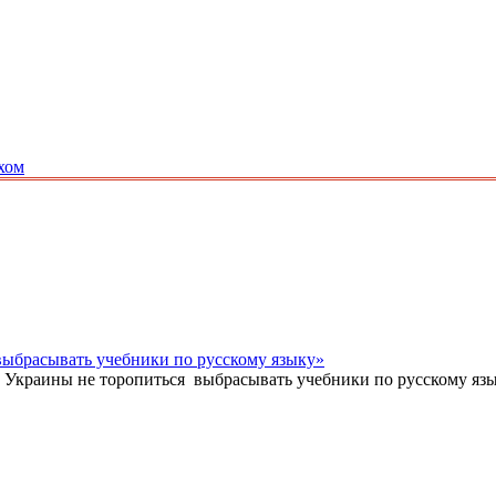
хом
выбрасывать учебники по русскому языку»
Украины не торопиться выбрасывать учебники по русскому языку