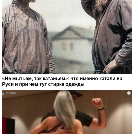
«Не мытьем, так катаньем»: что именно катали на
Руси и при чем тут стирка одежды
i