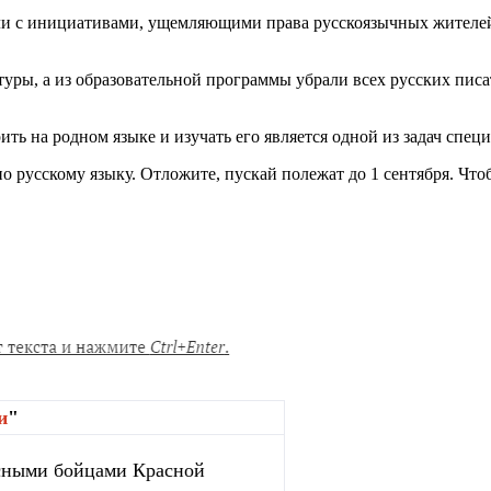
или с инициативами, ущемляющими права русскоязычных жителей
туры, а из образовательной программы убрали всех русских пис
ть на родном языке и изучать его является одной из задач спец
 русскому языку. Отложите, пускай полежат до 1 сентября. Что
и
"
сными бойцами Красной