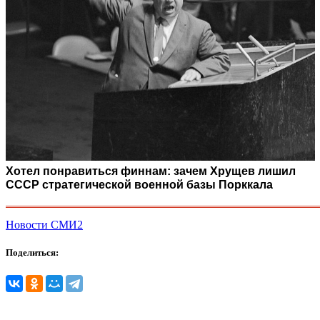
Хотел понравиться финнам: зачем Хрущев лишил
СССР стратегической военной базы Порккала
Новости СМИ2
Поделиться: