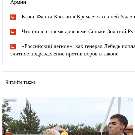
Армии
Казнь Фанни Каплан в Кремле: что в ней было
Что стало с тремя дочерьми Соньки Золотой Ру
«Российский легион»: как генерал Лебедь попла
элитное подразделение против воров в законе
Читайте также
i