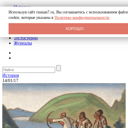
История
Биография
Используя сайт russian7.ru, Вы соглашаетесь с использованием файл
Криминал
cookie, которые указаны в
Политике конфиденциальности
Реклама на сайте
О сайте
ХОРОШО
Рекомендательные статьи
Тестостерон
Журналы
История
14/01/17