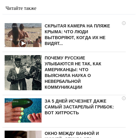
Читайте также
i
СКРЫТАЯ КАМЕРА НА ПЛЯЖЕ
КРЫМА: ЧТО ЛЮДИ
ВЫТВОРЯЮТ, КОГДА ИХ НЕ
ВИДЯТ...
ПОЧЕМУ РУССКИЕ
УЛЫБАЮТСЯ НЕ ТАК, КАК
АМЕРИКАНЦЫ: ЧТО
ВЫЯСНИЛА НАУКА О
НЕВЕРБАЛЬНОЙ
КОММУНИКАЦИИ
i
ЗА 5 ДНЕЙ ИСЧЕЗНЕТ ДАЖЕ
САМЫЙ ЗАСТАРЕЛЫЙ ГРИБОК:
ВОТ ХИТРОСТЬ
ОКНО МЕЖДУ ВАННОЙ И