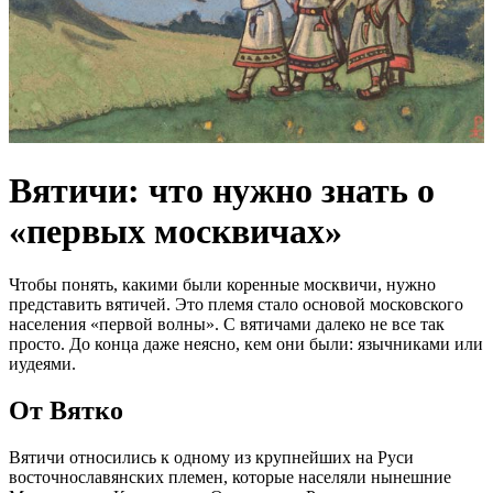
Вятичи: что нужно знать о
«первых москвичах»
Чтобы понять, какими были коренные москвичи, нужно
представить вятичей. Это племя стало основой московского
населения «первой волны». С вятичами далеко не все так
просто. До конца даже неясно, кем они были: язычниками или
иудеями.
От Вятко
Вятичи относились к одному из крупнейших на Руси
восточнославянских племен, которые населяли нынешние