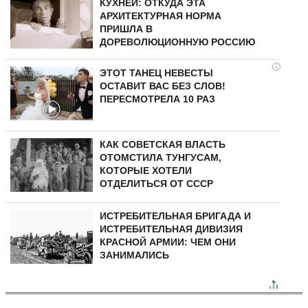
КУХНЕЙ: ОТКУДА ЭТА
АРХИТЕКТУРНАЯ НОРМА
ПРИШЛА В
ДОРЕВОЛЮЦИОННУЮ РОССИЮ
i
ЭТОТ ТАНЕЦ НЕВЕСТЫ
ОСТАВИТ ВАС БЕЗ СЛОВ!
ПЕРЕСМОТРЕЛА 10 РАЗ
КАК СОВЕТСКАЯ ВЛАСТЬ
ОТОМСТИЛА ТУНГУCAМ,
КОТОРЫЕ ХОТЕЛИ
ОТДЕЛИТЬСЯ ОТ СССР
ИСТРЕБИТЕЛЬНАЯ БРИГАДА И
ИСТРЕБИТЕЛЬНАЯ ДИВИЗИЯ
КРАСНОЙ АРМИИ: ЧЕМ ОНИ
ЗАНИМАЛИСЬ