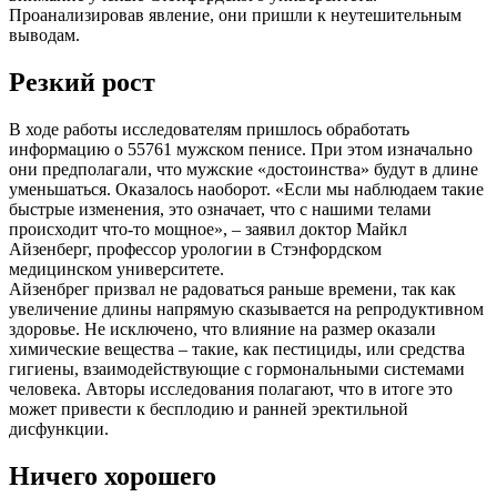
Проанализировав явление, они пришли к неутешительным
выводам.
Резкий рост
В ходе работы исследователям пришлось обработать
информацию о 55761 мужском пенисе. При этом изначально
они предполагали, что мужские «достоинства» будут в длине
уменьшаться. Оказалось наоборот. «Если мы наблюдаем такие
быстрые изменения, это означает, что с нашими телами
происходит что-то мощное», – заявил доктор Майкл
Айзенберг, профессор урологии в Стэнфордском
медицинском университете.
Айзенбрег призвал не радоваться раньше времени, так как
увеличение длины напрямую сказывается на репродуктивном
здоровье. Не исключено, что влияние на размер оказали
химические вещества – такие, как пестициды, или средства
гигиены, взаимодействующие с гормональными системами
человека. Авторы исследования полагают, что в итоге это
может привести к бесплодию и ранней эректильной
дисфункции.
Ничего хорошего