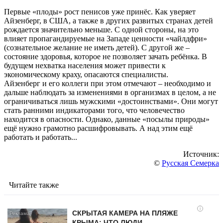
Первые «плоды» рост пенисов уже принёс. Как уверяет
Айзенберг, в США, а также в других развитых странах детей
рождается значительно меньше. С одной стороны, на это
влияет пропагандируемые на Западе ценности «чайлдфри»
(сознательное желание не иметь детей). С другой же –
состояние здоровья, которое не позволяет зачать ребёнка. В
будущем нехватка населения может привести к
экономическому краху, опасаются специалисты.
Айзенберг и его коллеги при этом отмечают – необходимо и
дальше наблюдать за изменениями в организмах в целом, а не
ограничиваться лишь мужскими «достоинствами». Они могут
стать ранними индикаторами того, что человечество
находится в опасности. Однако, данные «посылы природы»
ещё нужно грамотно расшифровывать. А над этим ещё
работать и работать...
Источник:
©
Русская Семерка
Читайте также
i
СКРЫТАЯ КАМЕРА НА ПЛЯЖЕ
КРЫМА: ЧТО ЛЮДИ