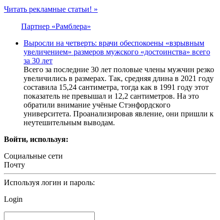
Читать рекламные статьи! »
Партнер «Рамблера»
Выросли на четверть: врачи обеспокоены «взрывным
увеличением» размеров мужского «достоинства» всего
за 30 лет
Всего за последние 30 лет половые члены мужчин резко
увеличились в размерах. Так, средняя длина в 2021 году
составила 15,24 сантиметра, тогда как в 1991 году этот
показатель не превышал и 12,2 сантиметров. На это
обратили внимание учёные Стэнфордского
университета. Проанализировав явление, они пришли к
неутешительным выводам.
Войти, используя:
Социальные сети
Почту
Используя логин и пароль:
Login