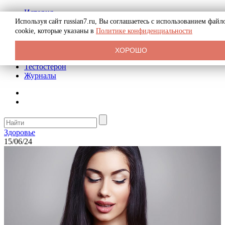
История
Биография
Используя сайт russian7.ru, Вы соглашаетесь с использованием файл
Криминал
cookie, которые указаны в
Политике конфиденциальности
Реклама на сайте
О сайте
ХОРОШО
Рекомендательные статьи
Тестостерон
Журналы
Здоровье
15/06/24