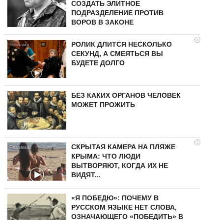
СОЗДАТЬ ЭЛИТНОЕ
ПОДРАЗДЕЛЕНИЕ ПРОТИВ
ВОРОВ В ЗАКОНЕ
i
РОЛИК ДЛИТСЯ НЕСКОЛЬКО
СЕКУНД, А СМЕЯТЬСЯ ВЫ
БУДЕТЕ ДОЛГО
БЕЗ КАКИХ ОРГАНОВ ЧЕЛОВЕК
МОЖЕТ ПРОЖИТЬ
i
СКРЫТАЯ КАМЕРА НА ПЛЯЖЕ
КРЫМА: ЧТО ЛЮДИ
ВЫТВОРЯЮТ, КОГДА ИХ НЕ
ВИДЯТ...
«Я ПОБЕДЮ»: ПОЧЕМУ В
РУССКОМ ЯЗЫКЕ НЕТ СЛОВА,
ОЗНАЧАЮЩЕГО «ПОБЕДИТЬ» В