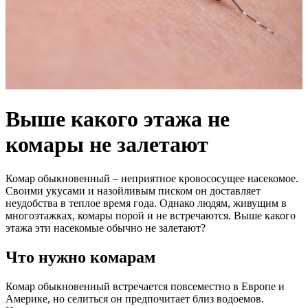
Выше какого этажа не
комары не залетают
Комар обыкновенный – неприятное кровососущее насекомое.
Своими укусами и назойливым писком он доставляет
неудобства в теплое время года. Однако людям, живущим в
многоэтажках, комары порой и не встречаются. Выше какого
этажа эти насекомые обычно не залетают?
Что нужно комарам
Комар обыкновенный встречается повсеместно в Европе и
Америке, но селиться он предпочитает близ водоемов.