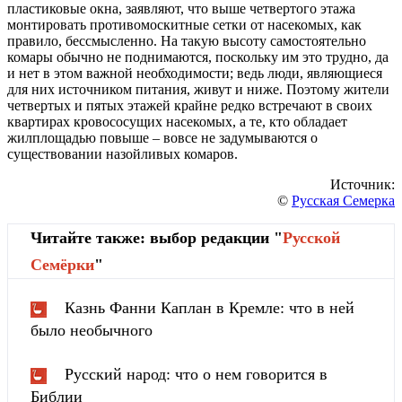
пластиковые окна, заявляют, что выше четвертого этажа
монтировать противомоскитные сетки от насекомых, как
правило, бессмысленно. На такую высоту самостоятельно
комары обычно не поднимаются, поскольку им это трудно, да
и нет в этом важной необходимости; ведь люди, являющиеся
для них источником питания, живут и ниже. Поэтому жители
четвертых и пятых этажей крайне редко встречают в своих
квартирах кровососущих насекомых, а те, кто обладает
жилплощадью повыше – вовсе не задумываются о
существовании назойливых комаров.
Источник:
©
Русская Семерка
Читайте также: выбор редакции "
Русской
Cемёрки
"
Казнь Фанни Каплан в Кремле: что в ней
было необычного
Русский народ: что о нем говорится в
Библии