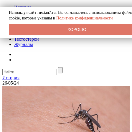
История
Биография
Используя сайт russian7.ru, Вы соглашаетесь с использованием файл
Криминал
cookie, которые указаны в
Политике конфиденциальности
Реклама на сайте
О сайте
ХОРОШО
Рекомендательные статьи
Тестостерон
Журналы
История
26/05/24