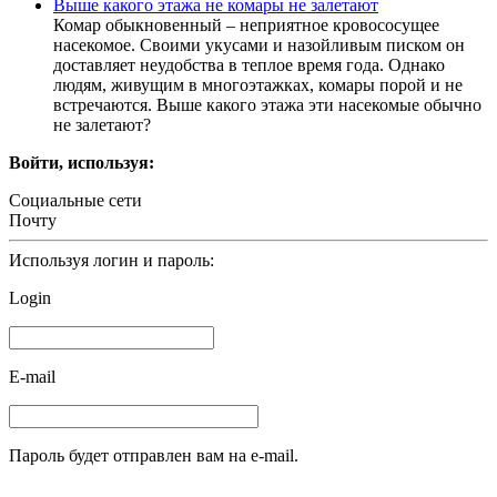
Выше какого этажа не комары не залетают
Комар обыкновенный – неприятное кровососущее
насекомое. Своими укусами и назойливым писком он
доставляет неудобства в теплое время года. Однако
людям, живущим в многоэтажках, комары порой и не
встречаются. Выше какого этажа эти насекомые обычно
не залетают?
Войти, используя:
Социальные сети
Почту
Используя логин и пароль:
Login
E-mail
Пароль будет отправлен вам на e-mail.