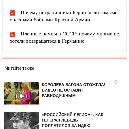
Почему пограничники Берии были самыми
опасными бойцами Красной Армии
Пленные немцы в СССР: почему многие не
хотели возвращаться в Германию
Читайте также
i
КОРОЛЕВА ВАГОНА ОТОЖГЛА!
ВИДЕО НЕ ОСТАВИТ
РАВНОДУШНЫМ
«РОССИЙСКИЙ ЛЕГИОН»: КАК
ГЕНЕРАЛ ЛЕБЕДЬ
ПОПЛАТИЛСЯ ЗА ИДЕЮ