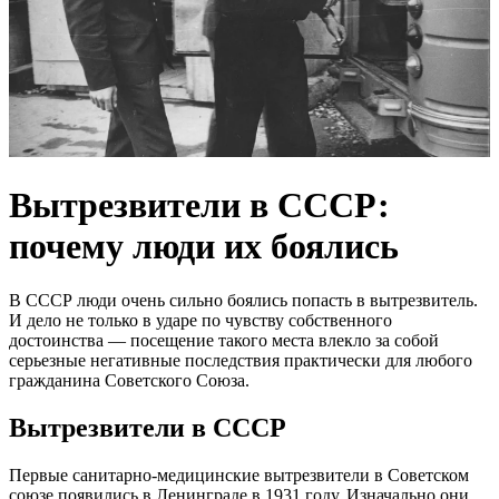
Вытрезвители в СССР:
почему люди их боялись
В СССР люди очень сильно боялись попасть в вытрезвитель.
И дело не только в ударе по чувству собственного
достоинства — посещение такого места влекло за собой
серьезные негативные последствия практически для любого
гражданина Советского Союза.
Вытрезвители в СССР
Первые санитарно-медицинские вытрезвители в Советском
союзе появились в Ленинграде в 1931 году. Изначально они