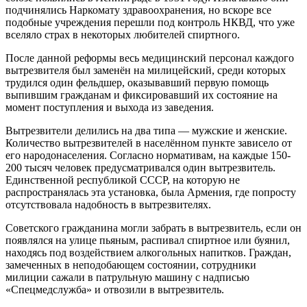
подчинялись Наркомату здравоохранения, но вскоре все
подобные учреждения перешли под контроль НКВД, что уже
вселяло страх в некоторых любителей спиртного.
После данной реформы весь медицинский персонал каждого
вытрезвителя был заменён на милицейский, среди которых
трудился один фельдшер, оказывавший первую помощь
выпившим гражданам и фиксировавший их состояние на
момент поступления и выхода из заведения.
Вытрезвители делились на два типа — мужские и женские.
Количество вытрезвителей в населённом пункте зависело от
его народонаселения. Согласно нормативам, на каждые 150-
200 тысяч человек предусматривался один вытрезвитель.
Единственной республикой СССР, на которую не
распространялась эта установка, была Армения, где попросту
отсутствовала надобность в вытрезвителях.
Советского гражданина могли забрать в вытрезвитель, если он
появлялся на улице пьяным, распивал спиртное или буянил,
находясь под воздействием алкогольных напитков. Граждан,
замеченных в неподобающем состоянии, сотрудники
милиции сажали в патрульную машину с надписью
«Спецмедслужба» и отвозили в вытрезвитель.