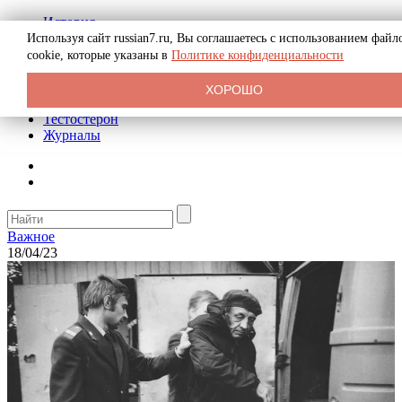
История
Биография
Используя сайт russian7.ru, Вы соглашаетесь с использованием файл
Криминал
cookie, которые указаны в
Политике конфиденциальности
Реклама на сайте
О сайте
ХОРОШО
Рекомендательные статьи
Тестостерон
Журналы
Важное
18/04/23