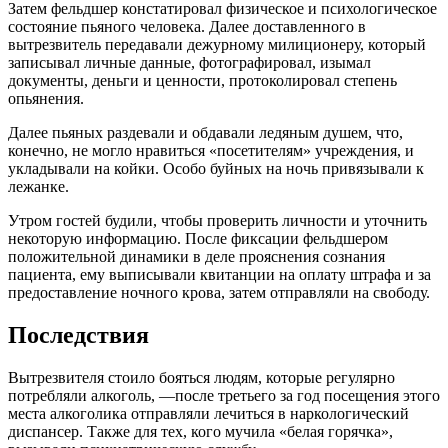
Затем фельдшер констатировал физическое и психологическое
состояние пьяного человека. Далее доставленного в
вытрезвитель передавали дежурному милиционеру, который
записывал личные данные, фотографировал, изымал
документы, деньги и ценности, протоколировал степень
опьянения.
Далее пьяных раздевали и обдавали ледяным душем, что,
конечно, не могло нравиться «посетителям» учреждения, и
укладывали на койки. Особо буйных на ночь привязывали к
лежанке.
Утром гостей будили, чтобы проверить личности и уточнить
некоторую информацию. После фиксации фельдшером
положительной динамики в деле прояснения сознания
пациента, ему выписывали квитанции на оплату штрафа и за
предоставление ночного крова, затем отправляли на свободу.
Последствия
Вытрезвителя стоило бояться людям, которые регулярно
потребляли алкоголь, —после третьего за год посещения этого
места алкоголика отправляли лечиться в наркологический
диспансер. Также для тех, кого мучила «белая горячка»,