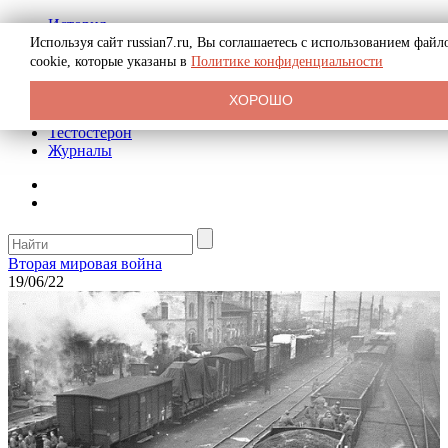
История
Биография
Используя сайт russian7.ru, Вы соглашаетесь с использованием файл
Криминал
cookie, которые указаны в
Политике конфиденциальности
Реклама на сайте
О сайте
ХОРОШО
Рекомендательные статьи
Тестостерон
Журналы
Вторая мировая война
19/06/22