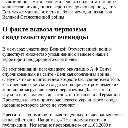
вывозили целыми эшелонами. Однако подсчитать точное
количество похищенного чернозема до сих пор не удается.
Есть также мнение, что это не более чем один из мифов
Великой Отечественной войны.
О факте вывоза чернозема
свидетельствуют очевидцы
В мемуарах участников Великой Отечественной войны
существует множество упоминаний о вывозе с нашей
территории плодородного слоя почвы.
Из воспоминаний пережившего оккупацию А.Ф.Евича,
опубликованных на сайте «Великая оболганная война»
следует, что он в пятилетнем возрасте был свидетелем того,
как пленные советские солдаты под присмотром немецких
конвоиров загружали телеги черноземом. Далее землю
грузили в пульмановские вагоны и отправляли в Германию.
Происходило это в пригороде некоего украинского города,
название которого автор не уточняет.
Пресса тоже упоминает о вывозе ценных плодородных почв
из нашей страны. Например, «Независимая газета» в
публикации «Испытание провокацией» от 11.03.2000 г.