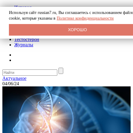
История
Биография
Используя сайт russian7.ru, Вы соглашаетесь с использованием файл
Криминал
cookie, которые указаны в
Политике конфиденциальности
Реклама на сайте
О сайте
ХОРОШО
Рекомендательные статьи
Тестостерон
Журналы
Актуальное
04/06/24