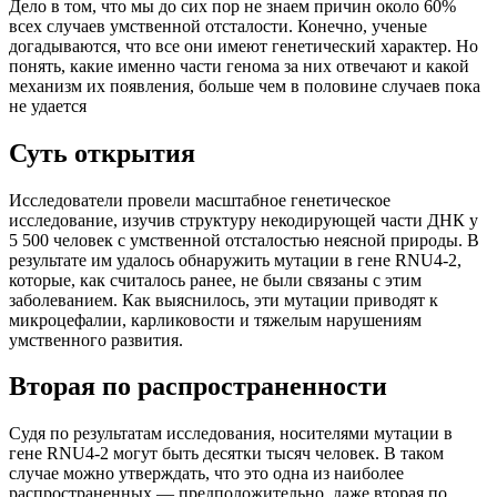
Дело в том, что мы до сих пор не знаем причин около 60%
всех случаев умственной отсталости. Конечно, ученые
догадываются, что все они имеют генетический характер. Но
понять, какие именно части генома за них отвечают и какой
механизм их появления, больше чем в половине случаев пока
не удается
Суть открытия
Исследователи провели масштабное генетическое
исследование, изучив структуру некодирующей части ДНК у
5 500 человек с умственной отсталостью неясной природы. В
результате им удалось обнаружить мутации в гене RNU4-2,
которые, как считалось ранее, не были связаны с этим
заболеванием. Как выяснилось, эти мутации приводят к
микроцефалии, карликовости и тяжелым нарушениям
умственного развития.
Вторая по распространенности
Судя по результатам исследования, носителями мутации в
гене RNU4-2 могут быть десятки тысяч человек. В таком
случае можно утверждать, что это одна из наиболее
распространенных — предположительно, даже вторая по