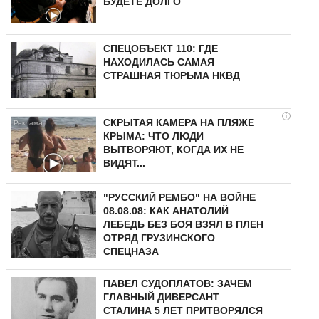
БУДЕТЕ ДОЛГО
СПЕЦОБЪЕКТ 110: ГДЕ
НАХОДИЛАСЬ САМАЯ
СТРАШНАЯ ТЮРЬМА НКВД
i
СКРЫТАЯ КАМЕРА НА ПЛЯЖЕ
КРЫМА: ЧТО ЛЮДИ
ВЫТВОРЯЮТ, КОГДА ИХ НЕ
ВИДЯТ...
"РУССКИЙ РЕМБО" НА ВОЙНЕ
08.08.08: КАК АНАТОЛИЙ
ЛЕБЕДЬ БЕЗ БОЯ ВЗЯЛ В ПЛЕН
ОТРЯД ГРУЗИНСКОГО
СПЕЦНАЗА
ПАВЕЛ СУДОПЛАТОВ: ЗАЧЕМ
ГЛАВНЫЙ ДИВЕРСАНТ
СТАЛИНА 5 ЛЕТ ПРИТВОРЯЛСЯ