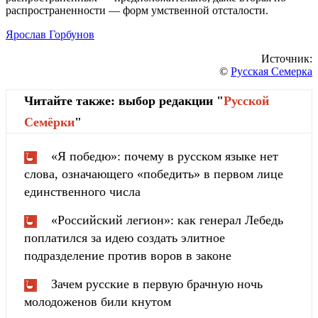
распространенности — форм умственной отсталости.
Ярослав Горбунов
Источник:
©
Русская Семерка
Читайте также: выбор редакции "
Русской
Cемёрки
"
«Я победю»: почему в русском языке нет
слова, означающего «победить» в первом лице
единственного числа
«Российский легион»: как генерал Лебедь
поплатился за идею создать элитное
подразделение против воров в законе
Зачем русские в первую брачную ночь
молодоженов били кнутом