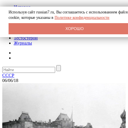
История
Биография
Используя сайт russian7.ru, Вы соглашаетесь с использованием файл
Криминал
cookie, которые указаны в
Политике конфиденциальности
Реклама на сайте
О сайте
ХОРОШО
Рекомендательные статьи
Тестостерон
Журналы
СССР
06/06/18