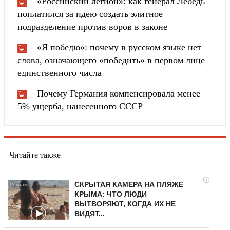
«Российский легион»: как генерал Лебедь
поплатился за идею создать элитное
подразделение против воров в законе
«Я победю»: почему в русском языке нет
слова, означающего «победить» в первом лице
единственного числа
Почему Германия компенсировала менее
5% ущерба, нанесенного СССР
Читайте также
i
СКРЫТАЯ КАМЕРА НА ПЛЯЖЕ
КРЫМА: ЧТО ЛЮДИ
ВЫТВОРЯЮТ, КОГДА ИХ НЕ
ВИДЯТ...