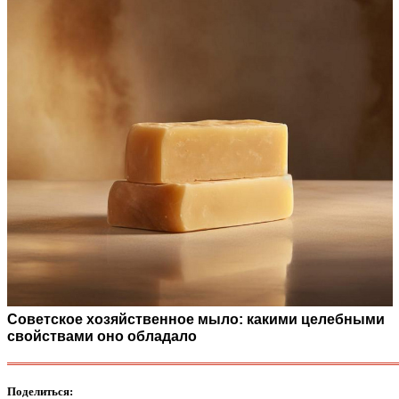
Советское хозяйственное мыло: какими целебными
свойствами оно обладало
Поделиться: