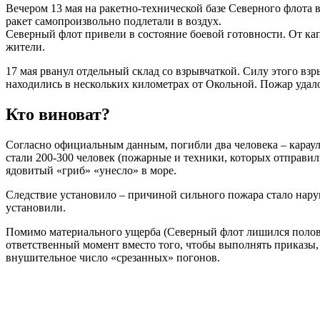
Вечером 13 мая на ракетно-технической базе Северного флота 
ракет самопроизвольно подлетали в воздух.
Северный флот привели в состояние боевой готовности. От ка
жители.
17 мая рванул отдельный склад со взрывчаткой. Силу этого вз
находились в нескольких километрах от Окольной. Пожар удал
Кто виноват?
Согласно официальным данным, погибли два человека – караул
стали 200-300 человек (пожарные и техники, которых отправил
ядовитый «гриб» «унесло» в море.
Следствие установило – причиной сильного пожара стало нару
установили.
Помимо материального ущерба (Северный флот лишился полов
ответственный момент вместо того, чтобы выполнять приказы,
внушительное число «срезанных» погонов.