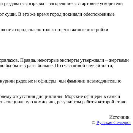
и раздаваться взрывы – загоревшиеся стартовые ускорители
от суши. В это же время город покидали обеспокоенные
ушения город спасло только то, что жилые постройки
довлахов. Правда, некоторые эксперты утверждали – жертвами
ло бы быть в разы больше. По счастливой случайности,
у курили рядовые и офицеры, чьи фамилии незамедлительно
облему отсутствия дисциплины. Морские офицеры в самый
ть специальную комиссию, результатом работы которой стало
Источник:
©
Русская Семерка