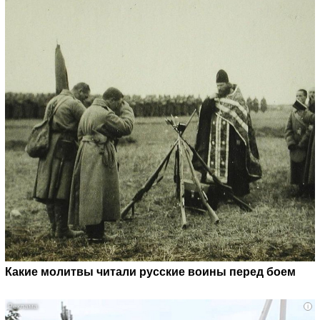
Какие молитвы читали русские воины перед боем
i