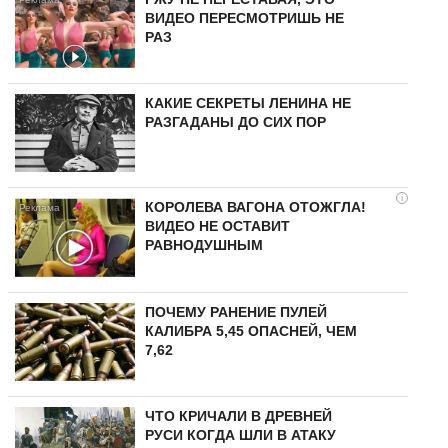
ВИДЕО ПЕРЕСМОТРИШЬ НЕ
РАЗ
КАКИЕ СЕКРЕТЫ ЛЕНИНА НЕ
РАЗГАДАНЫ ДО СИХ ПОР
i
КОРОЛЕВА ВАГОНА ОТОЖГЛА!
ВИДЕО НЕ ОСТАВИТ
РАВНОДУШНЫМ
ПОЧЕМУ РАНЕНИЕ ПУЛЕЙ
КАЛИБРА 5,45 ОПАСНЕЙ, ЧЕМ
7,62
ЧТО КРИЧАЛИ В ДРЕВНЕЙ
РУСИ КОГДА ШЛИ В АТАКУ