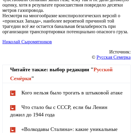
оценку, хотя в результате происшествия повредило десятки
метров газопровода.
Несмотря на многообразие конспирологических версий о
«происках Запада», наиболее вероятной причиной той
трагедии всё же остается банальная безалаберность при
организации транспортировки потенциально опасного груза.
Николай Сыромятников
Источник:
©
Русская Семерка
Читайте также: выбор редакции "
Русской
Cемёрки
"
Кого нельзя было трогать в штыковой атаке
Что стало бы с СССР, если бы Ленин
дожил до 1944 года
«Волкодавы Сталина»: какие уникальные