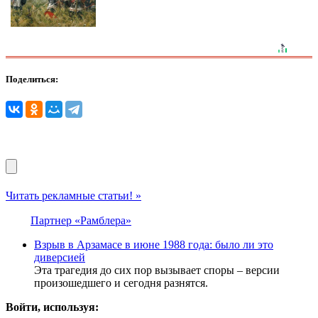
Поделиться:
Читать рекламные статьи! »
Партнер «Рамблера»
Взрыв в Арзамасе в июне 1988 года: было ли это
диверсией
Эта трагедия до сих пор вызывает споры – версии
произошедшего и сегодня разнятся.
Войти, используя: