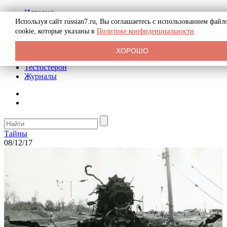
История
Биография
Используя сайт russian7.ru, Вы соглашаетесь с использованием файл
Криминал
cookie, которые указаны в
Политике конфиденциальности
Реклама на сайте
О сайте
ХОРОШО
Рекомендательные статьи
Тестостерон
Журналы
Тайны
08/12/17