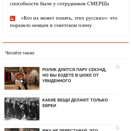
способности были у сотрудников СМЕРШа
«Кто их может понять, этих русских»: что
поразило немцев в советском плену
Читайте также
i
РОЛИК ДЛИТСЯ ПАРУ СЕКУНД,
НО ВЫ БУДЕТЕ В ШОКЕ ОТ
УВИДЕННОГО
КАКИЕ ВЕЩИ ДЕЛАЮТ ТОЛЬКО
ЕВРЕИ
i
РЖУ НЕ ПЕРЕСТАВАЯ, ЭТО