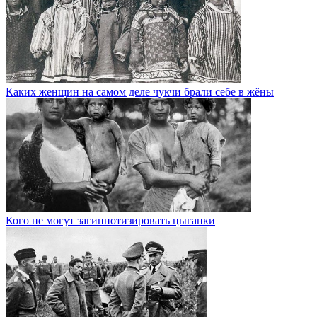
Каких женщин на самом деле чукчи брали себе в жёны
Кого не могут загипнотизировать цыганки