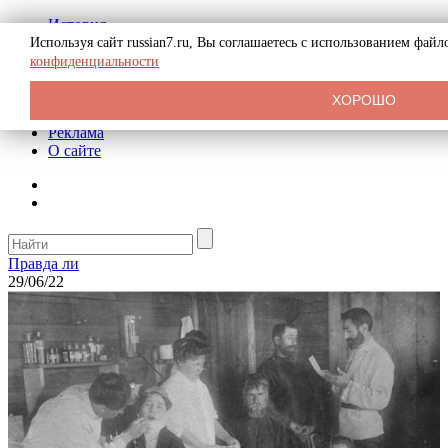
История
Биография
Используя сайт russian7.ru, Вы соглашаетесь с использованием фай
Криминал
конфиденциальности
СССР
Тайны
ХОРОШО
Рекомендации
Реклама
О сайте
Правда ли
29/06/22