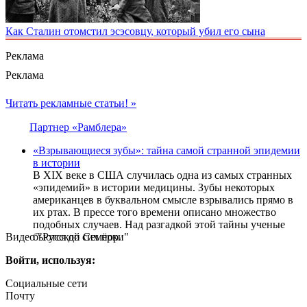
Как Сталин отомстил эсэсовцу, который убил его сына
Реклама
Реклама
Читать рекламные статьи! »
Партнер «Рамблера»
«Взрывающиеся зубы»: тайна самой странной эпидемии
в истории
В XIX веке в США случилась одна из самых странных
«эпидемий» в истории медицины. Зубы некоторых
американцев в буквальном смысле взрывались прямо в
их ртах. В прессе того времени описано множество
подобных случаев. Над разгадкой этой тайны ученые
Видео "Русской Семёрки"
бьются до сих пор.
Войти, используя:
Социальные сети
Почту