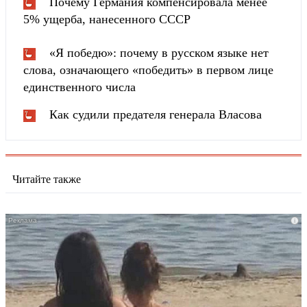
Почему Германия компенсировала менее
5% ущерба, нанесенного СССР
«Я победю»: почему в русском языке нет
слова, означающего «победить» в первом лице
единственного числа
Как судили предателя генерала Власова
Читайте также
i