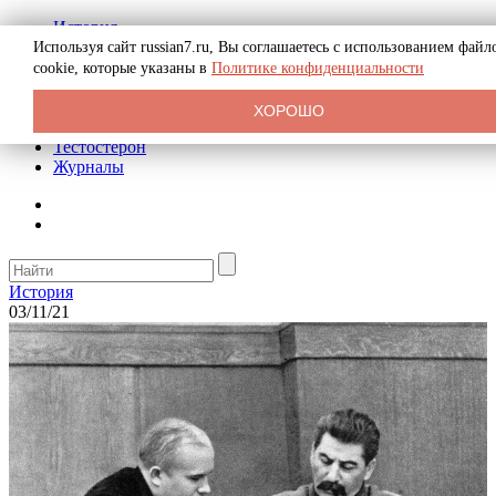
История
Биография
Используя сайт russian7.ru, Вы соглашаетесь с использованием файл
Криминал
cookie, которые указаны в
Политике конфиденциальности
Реклама на сайте
О сайте
ХОРОШО
Рекомендательные статьи
Тестостерон
Журналы
История
03/11/21