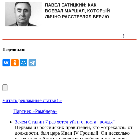
ПАВЕЛ БАТИЦКИЙ: КАК
ВОЕВАЛ МАРШАЛ, КОТОРЫЙ
ЛИЧНО РАССТРЕЛЯЛ БЕРИЮ
Поделиться:
Читать рекламные статьи! »
Партнер «Рамблера»
Зачем Сталин 7 раз хотел уйти с поста "вождя"
Первым из российских правителей, кто «отрекался» от
должности, был царь Иван IV Грозный. Он несколько
раз уезжал в Александровскую слободу и ждал, пока