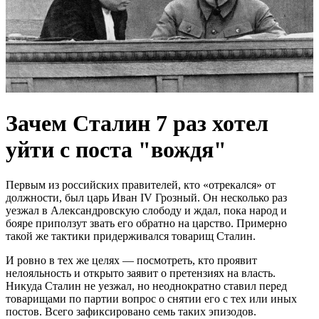
Зачем Сталин 7 раз хотел
уйти с поста "вождя"
Первым из российских правителей, кто «отрекался» от
должности, был царь Иван IV Грозный. Он несколько раз
уезжал в Александровскую слободу и ждал, пока народ и
бояре приползут звать его обратно на царство. Примерно
такой же тактики придерживался товарищ Сталин.
И ровно в тех же целях — посмотреть, кто проявит
нелояльность и открыто заявит о претензиях на власть.
Никуда Сталин не уезжал, но неоднократно ставил перед
товарищами по партии вопрос о снятии его с тех или иных
постов. Всего зафиксировано семь таких эпизодов.