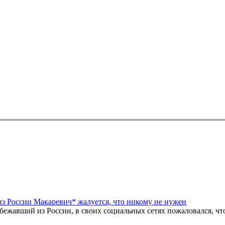
из России Макаревич* жалуется, что никому не нужен
жавший из России, в своих социальных сетях пожаловался, что