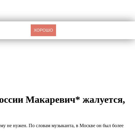
ХОРОШО
России Макаревич* жалуется,
му не нужен. По словам музыканта, в Москве он был более