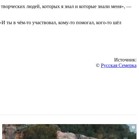
 творческих людей, которых я знал и которые знали меня», —
И ты в чём-то участвовал, кому-то помогал, кого-то шёл
Источник:
©
Русская Семерка
i