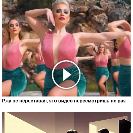
Ржу не переставая, это видео пересмотришь не раз