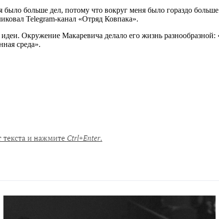
я было больше дел, потому что вокруг меня было гораздо больше
ликовал Telegram-канал «Отряд Ковпака».
 идеи. Окружение Макаревича делало его жизнь разнообразной: «
нная среда».