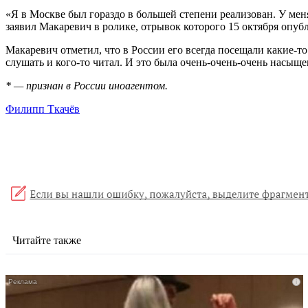
«Я в Москве был гораздо в большей степени реализован. У мен
заявил Макаревич в ролике, отрывок которого 15 октября опуб
Макаревич отметил, что в России его всегда посещали какие-то
слушать и кого-то читал. И это была очень-очень-очень насыще
* — признан в России иноагентом.
Филипп Ткачёв
Читайте также
i