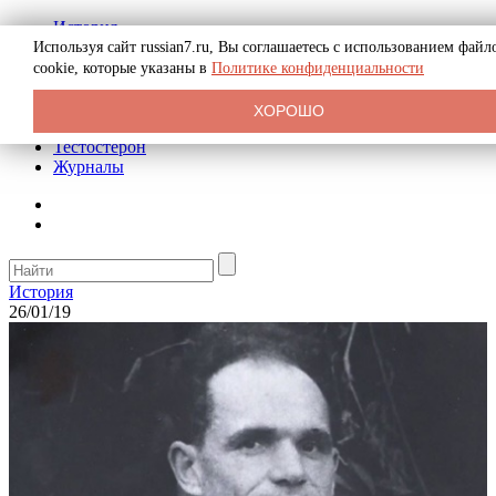
История
Биография
Используя сайт russian7.ru, Вы соглашаетесь с использованием файл
Криминал
cookie, которые указаны в
Политике конфиденциальности
Реклама на сайте
О сайте
ХОРОШО
Рекомендательные статьи
Тестостерон
Журналы
История
26/01/19