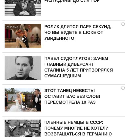
РАЗГАДАНЫ ДО СИХ ПОР
i
РОЛИК ДЛИТСЯ ПАРУ СЕКУНД,
НО ВЫ БУДЕТЕ В ШОКЕ ОТ
УВИДЕННОГО
ПАВЕЛ СУДОПЛАТОВ: ЗАЧЕМ
ГЛАВНЫЙ ДИВЕРСАНТ
СТАЛИНА 5 ЛЕТ ПРИТВОРЯЛСЯ
СУМАСШЕДШИМ
i
ЭТОТ ТАНЕЦ НЕВЕСТЫ
ОСТАВИТ ВАС БЕЗ СЛОВ!
ПЕРЕСМОТРЕЛА 10 РАЗ
ПЛЕННЫЕ НЕМЦЫ В СССР:
ПОЧЕМУ МНОГИЕ НЕ ХОТЕЛИ
ВОЗВРАЩАТЬСЯ В ГЕРМАНИЮ