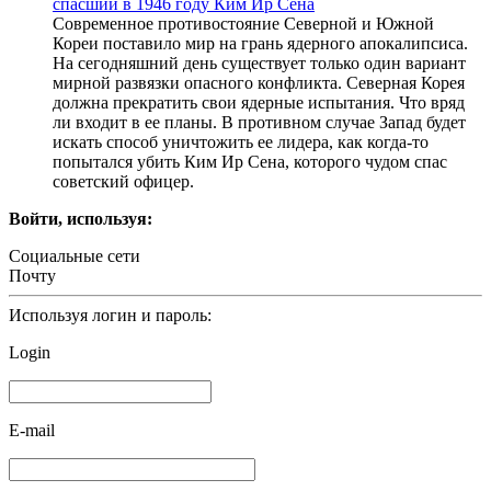
спасший в 1946 году Ким Ир Сена
Современное противостояние Северной и Южной
Кореи поставило мир на грань ядерного апокалипсиса.
На сегодняшний день существует только один вариант
мирной развязки опасного конфликта. Северная Корея
должна прекратить свои ядерные испытания. Что вряд
ли входит в ее планы. В противном случае Запад будет
искать способ уничтожить ее лидера, как когда-то
попытался убить Ким Ир Сена, которого чудом спас
советский офицер.
Войти, используя:
Социальные сети
Почту
Используя логин и пароль:
Login
E-mail