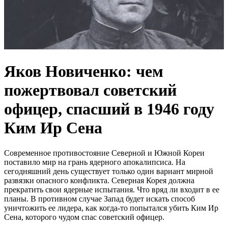
Яков Новиченко: чем
пожертвовал советский
офицер, спасший в 1946 году
Ким Ир Сена
Современное противостояние Северной и Южной Кореи
поставило мир на грань ядерного апокалипсиса. На
сегодняшний день существует только один вариант мирной
развязки опасного конфликта. Северная Корея должна
прекратить свои ядерные испытания. Что вряд ли входит в ее
планы. В противном случае Запад будет искать способ
уничтожить ее лидера, как когда-то попытался убить Ким Ир
Сена, которого чудом спас советский офицер.