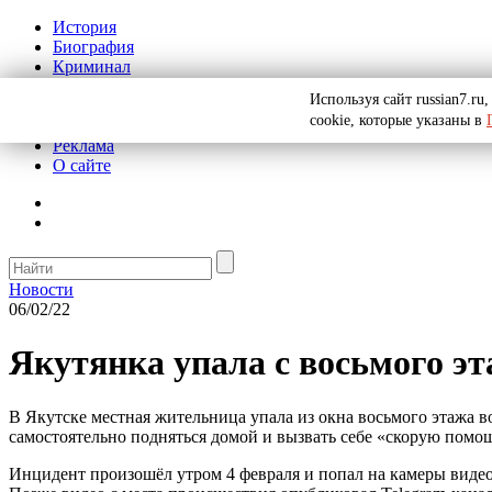
История
Биография
Криминал
СССР
Используя сайт russian7.r
Тайны
cookie, которые указаны в
Рекомендации
Реклама
О сайте
Новости
06/02/22
Якутянка упала с восьмого э
В Якутске местная жительница упала из окна восьмого этажа во
самостоятельно подняться домой и вызвать себе «скорую помо
Инцидент произошёл утром 4 февраля и попал на камеры виде