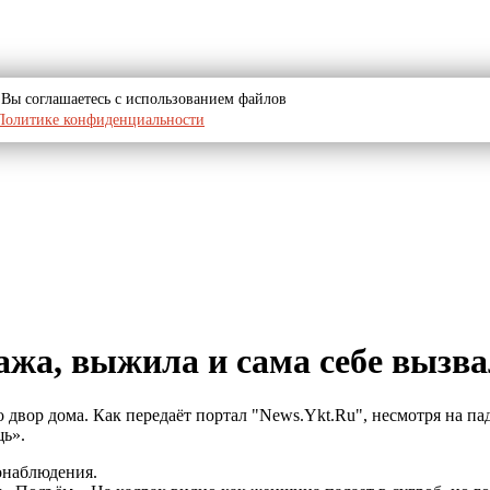
u, Вы соглашаетесь с использованием файлов
Политике конфиденциальности
тажа, выжила и сама себе вызв
 двор дома. Как передаёт портал "News.Ykt.Ru", несмотря на па
щь».
онаблюдения.