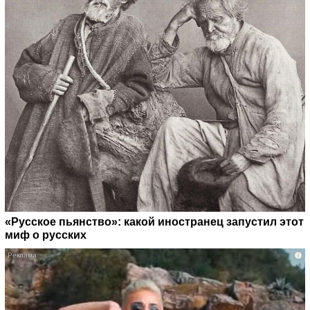
«Русское пьянство»: какой иностранец запустил этот
миф о русских
i