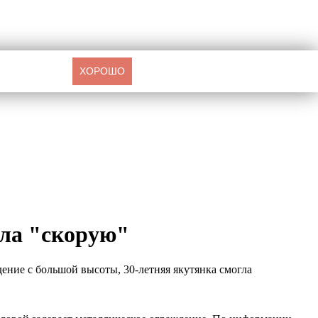
ХОРОШО
ала "скорую"
дение с большой высоты, 30-летняя якутянка смогла