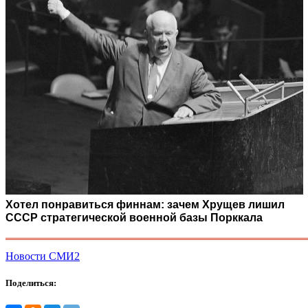
Хотел понравиться финнам: зачем Хрущев лишил
СССР стратегической военной базы Порккала
Новости СМИ2
Поделиться: