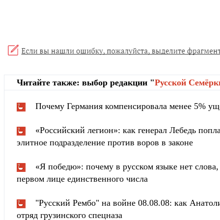
Читайте также: выбор редакции "
Русской Cемёрк
Почему Германия компенсировала менее 5% ущ
«Российский легион»: как генерал Лебедь попла
элитное подразделение против воров в законе
«Я победю»: почему в русском языке нет слова
первом лице единственного числа
"Русский Рембо" на войне 08.08.08: как Анатоли
отряд грузинского спецназа