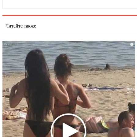
Читайте также
i