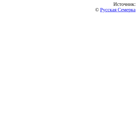
Источник:
©
Русская Семерка