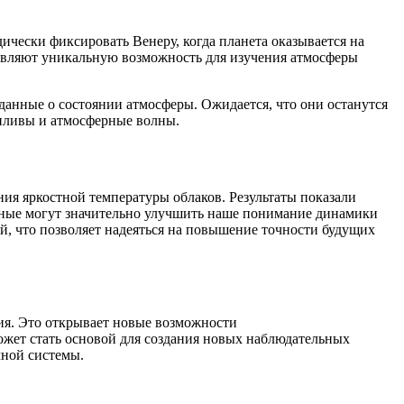
чески фиксировать Венеру, когда планета оказывается на
тавляют уникальную возможность для изучения атмосферы
данные о состоянии атмосферы. Ожидается, что они останутся
риливы и атмосферные волны.
ния яркостной температуры облаков. Результаты показали
нные могут значительно улучшить наше понимание динамики
, что позволяет надеяться на повышение точности будущих
ия. Это открывает новые возможности
жет стать основой для создания новых наблюдательных
чной системы.