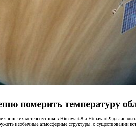
енно померить температуру об
 японских метеоспутников Himawari-8 и Himawari-9 для анализ
ружить необычные атмосферные структуры, о существовании кот