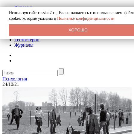
История
Биография
Используя сайт russian7.ru, Вы соглашаетесь с использованием файл
Криминал
cookie, которые указаны в
Политике конфиденциальности
Реклама на сайте
О сайте
ХОРОШО
Рекомендательные статьи
Тестостерон
Журналы
Психология
24/10/21