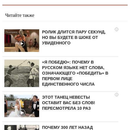
Читайте также
i
РОЛИК ДЛИТСЯ ПАРУ СЕКУНД,
НО ВЫ БУДЕТЕ В ШОКЕ ОТ
УВИДЕННОГО
«Я ПОБЕДЮ»: ПОЧЕМУ В
РУССКОМ ЯЗЫКЕ НЕТ СЛОВА,
ОЗНАЧАЮЩЕГО «ПОБЕДИТЬ» В
ПЕРВОМ ЛИЦЕ
ЕДИНСТВЕННОГО ЧИСЛА
i
ЭТОТ ТАНЕЦ НЕВЕСТЫ
ОСТАВИТ ВАС БЕЗ СЛОВ!
ПЕРЕСМОТРЕЛА 10 РАЗ
ПОЧЕМУ 300 ЛЕТ НАЗАД