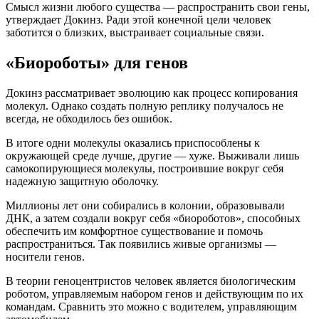
Смысл жизни любого существа — распространить свои гены,
утверждает Докинз. Ради этой конечной цели человек
заботится о близких, выстраивает социальные связи.
«Биороботы» для генов
Докинз рассматривает эволюцию как процесс копирования
молекул. Однако создать полную реплику получалось не
всегда, не обходилось без ошибок.
В итоге одни молекулы оказались приспособлены к
окружающей среде лучше, другие — хуже. Выживали лишь
самокопирующиеся молекулы, построившие вокруг себя
надежную защитную оболочку.
Миллионы лет они собирались в колонии, образовывали
ДНК, а затем создали вокруг себя «биороботов», способных
обеспечить им комфортное существование и помочь
распространиться. Так появились живые организмы —
носители генов.
В теории геноцентристов человек является биологическим
роботом, управляемым набором генов и действующим по их
командам. Сравнить это можно с водителем, управляющим