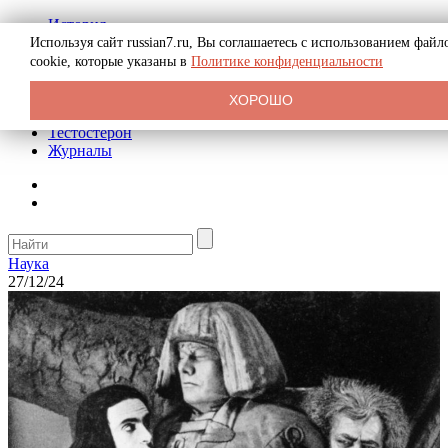
История
Биография
Используя сайт russian7.ru, Вы соглашаетесь с использованием файл
Криминал
cookie, которые указаны в
Политике конфиденциальности
Реклама на сайте
О сайте
ХОРОШО
Рекомендательные статьи
Тестостерон
Журналы
Наука
27/12/24