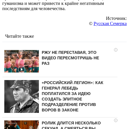
гуманизма и может привести к крайне негативным
последствиям для человечества.
Источник:
©
Русская Семерка
Читайте также
i
РЖУ НЕ ПЕРЕСТАВАЯ, ЭТО
ВИДЕО ПЕРЕСМОТРИШЬ НЕ
РАЗ
«РОССИЙСКИЙ ЛЕГИОН»: КАК
ГЕНЕРАЛ ЛЕБЕДЬ
ПОПЛАТИЛСЯ ЗА ИДЕЮ
СОЗДАТЬ ЭЛИТНОЕ
ПОДРАЗДЕЛЕНИЕ ПРОТИВ
ВОРОВ В ЗАКОНЕ
i
РОЛИК ДЛИТСЯ НЕСКОЛЬКО
СЕКУНД, А СМЕЯТЬСЯ ВЫ