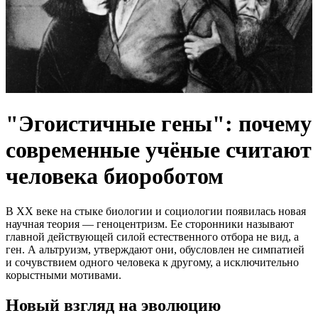
"Эгоистичные гены": почему
современные учёные считают
человека биороботом
В XX веке на стыке биологии и социологии появилась новая
научная теория — геноцентризм. Ее сторонники называют
главной действующей силой естественного отбора не вид, а
ген. А альтруизм, утверждают они, обусловлен не симпатией
и сочувствием одного человека к другому, а исключительно
корыстными мотивами.
Новый взгляд на эволюцию