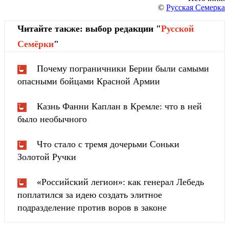
©
Русская Семерка
Читайте также: выбор редакции "
Русской
Cемёрки
"
Почему пограничники Берии были самыми
опасными бойцами Красной Армии
Казнь Фанни Каплан в Кремле: что в ней
было необычного
Что стало с тремя дочерьми Соньки
Золотой Ручки
«Российский легион»: как генерал Лебедь
поплатился за идею создать элитное
подразделение против воров в законе