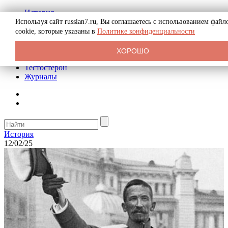
История
Биография
Используя сайт russian7.ru, Вы соглашаетесь с использованием файл
Криминал
cookie, которые указаны в
Политике конфиденциальности
Реклама на сайте
О сайте
ХОРОШО
Рекомендательные статьи
Тестостерон
Журналы
История
12/02/25