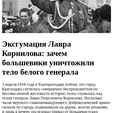
Эксгумация Лавра
Корнилова: зачем
большевики уничтожили
тело белого генерала
3 апреля 1918 года в Екатеринодаре (сейчас это город
Краснодар) случилась совершенно беспрецедентная по
бессмысленной жестокости история: толпа глумилась над
телом генерала Лавра Георгиевича Корнилова. Несколько
часов мертвого главнокомандующего Добровольческой армии
таскали по городу, подвешивали на дереве, кололи штыками,
и лишь к вечеру последовал приказ от большевистских