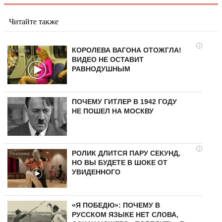
Читайте также
i
КОРОЛЕВА ВАГОНА ОТОЖГЛА!
ВИДЕО НЕ ОСТАВИТ
РАВНОДУШНЫМ
ПОЧЕМУ ГИТЛЕР В 1942 ГОДУ
НЕ ПОШЕЛ НА МОСКВУ
i
РОЛИК ДЛИТСЯ ПАРУ СЕКУНД,
НО ВЫ БУДЕТЕ В ШОКЕ ОТ
УВИДЕННОГО
«Я ПОБЕДЮ»: ПОЧЕМУ В
РУССКОМ ЯЗЫКЕ НЕТ СЛОВА,