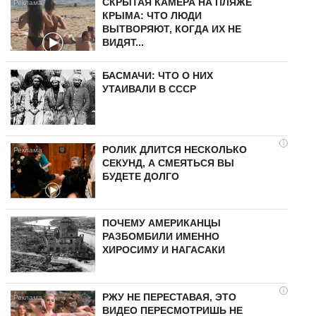
СКРЫТАЯ КАМЕРА НА ПЛЯЖЕ
КРЫМА: ЧТО ЛЮДИ
ВЫТВОРЯЮТ, КОГДА ИХ НЕ
ВИДЯТ...
БАСМАЧИ: ЧТО О НИХ
УТАИВАЛИ В СССР
i
РОЛИК ДЛИТСЯ НЕСКОЛЬКО
СЕКУНД, А СМЕЯТЬСЯ ВЫ
БУДЕТЕ ДОЛГО
ПОЧЕМУ АМЕРИКАНЦЫ
РАЗБОМБИЛИ ИМЕННО
ХИРОСИМУ И НАГАСАКИ
i
РЖУ НЕ ПЕРЕСТАВАЯ, ЭТО
ВИДЕО ПЕРЕСМОТРИШЬ НЕ