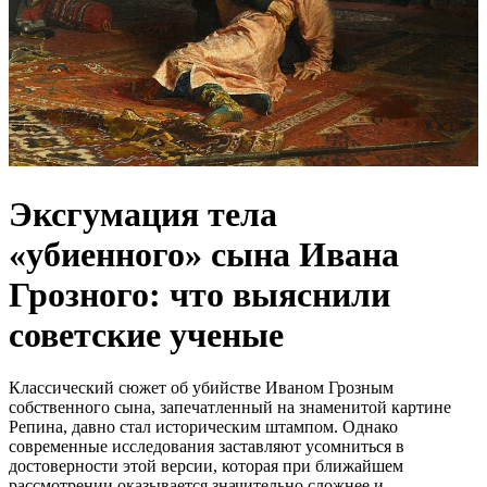
Эксгумация тела
«убиенного» сына Ивана
Грозного: что выяснили
советские ученые
Классический сюжет об убийстве Иваном Грозным
собственного сына, запечатленный на знаменитой картине
Репина, давно стал историческим штампом. Однако
современные исследования заставляют усомниться в
достоверности этой версии, которая при ближайшем
рассмотрении оказывается значительно сложнее и