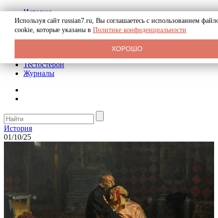
История
Биография
Используя сайт russian7.ru, Вы соглашаетесь с использованием файл
Криминал
cookie, которые указаны в
Политике конфиденциальности
Реклама на сайте
О сайте
ХОРОШО
Рекомендательные статьи
Тестостерон
Журналы
История
01/10/25