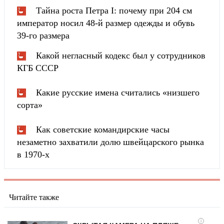
Тайна роста Петра I: почему при 204 см
император носил 48-й размер одежды и обувь
39-го размера
Какой негласный кодекс был у сотрудников
КГБ СССР
Какие русские имена считались «низшего
сорта»
Как советские командирские часы
незаметно захватили долю швейцарского рынка
в 1970-х
Читайте также
i