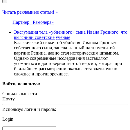
Читать рекламные статьи! »
Партнер «Рамблера»
Эксгумация тела «убиенного» сына Ивана Грозного: что
выяснили советские ученые
Классический сюжет об убийстве Иваном Грозным
собственного сына, запечатленный на знаменитой
картине Репина, давно стал историческим штампом.
Однако современные исследования заставляют
усомниться в достоверности этой версии, которая при
ближайшем рассмотрении оказывается значительно
сложнее и противоречивее.
Войти, используя:
Социальные сети
Почту
Используя логин и пароль:
Login