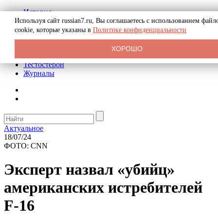
История
Биография
Используя сайт russian7.ru, Вы соглашаетесь с использованием файл
Криминал
cookie, которые указаны в
Политике конфиденциальности
Реклама на сайте
О сайте
ХОРОШО
Рекомендательные статьи
Тестостерон
Журналы
Актуальное
18/07/24
ФОТО: CNN
Эксперт назвал «убийц»
американских истребителей
F-16