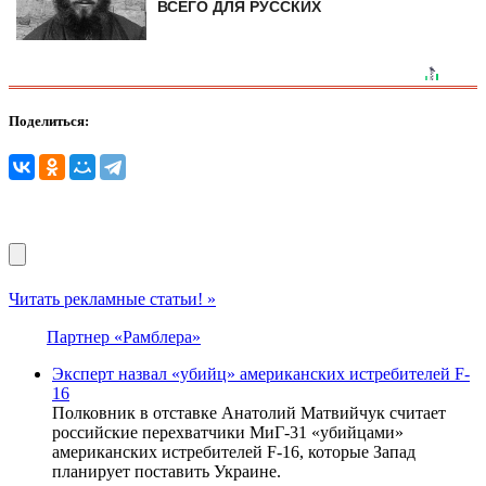
ВСЕГО ДЛЯ РУССКИХ
Поделиться:
Читать рекламные статьи! »
Партнер «Рамблера»
Эксперт назвал «убийц» американских истребителей F-
16
Полковник в отставке Анатолий Матвийчук считает
российские перехватчики МиГ-31 «убийцами»
американских истребителей F-16, которые Запад
планирует поставить Украине.