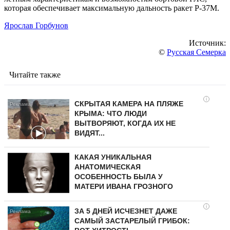
которая обеспечивает максимальную дальность ракет Р-37М.
Ярослав Горбунов
Источник:
©
Русская Семерка
Читайте также
i
СКРЫТАЯ КАМЕРА НА ПЛЯЖЕ
КРЫМА: ЧТО ЛЮДИ
ВЫТВОРЯЮТ, КОГДА ИХ НЕ
ВИДЯТ...
КАКАЯ УНИКАЛЬНАЯ
АНАТОМИЧЕСКАЯ
ОСОБЕННОСТЬ БЫЛА У
МАТЕРИ ИВАНА ГРОЗНОГО
i
ЗА 5 ДНЕЙ ИСЧЕЗНЕТ ДАЖЕ
САМЫЙ ЗАСТАРЕЛЫЙ ГРИБОК: