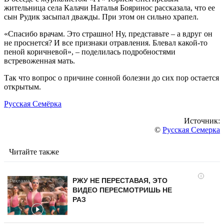
жительница села Калачи Наталья Бояринос рассказала, что ее
сын Рудик засыпал дважды. При этом он сильно храпел.
«Спасибо врачам. Это страшно! Ну, представьте – а вдруг он
не проснется? И все признаки отравления. Блевал какой-то
пеной коричневой», – поделилась подробностями
встревоженная мать.
Так что вопрос о причине сонной болезни до сих пор остается
открытым.
Русская Семёрка
Источник:
©
Русская Семерка
Читайте также
i
РЖУ НЕ ПЕРЕСТАВАЯ, ЭТО
ВИДЕО ПЕРЕСМОТРИШЬ НЕ
РАЗ