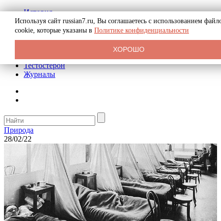
История
Биография
Используя сайт russian7.ru, Вы соглашаетесь с использованием файл
Криминал
cookie, которые указаны в
Политике конфиденциальности
Реклама на сайте
О сайте
ХОРОШО
Рекомендательные статьи
Тестостерон
Журналы
Природа
28/02/22