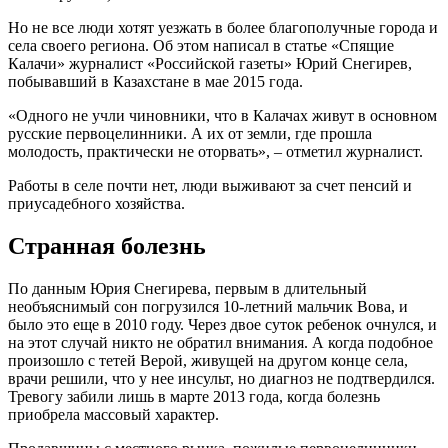
Но не все люди хотят уезжать в более благополучные города и
села своего региона. Об этом написал в статье «Спящие
Калачи» журналист «Российской газеты» Юрий Снегирев,
побывавший в Казахстане в мае 2015 года.
«Одного не учли чиновники, что в Калачах живут в основном
русские первоцелинники. А их от земли, где прошла
молодость, практически не оторвать», – отметил журналист.
Работы в селе почти нет, люди выживают за счет пенсий и
приусадебного хозяйства.
Странная болезнь
По данным Юрия Снегирева, первым в длительный
необъяснимый сон погрузился 10-летний мальчик Вова, и
было это еще в 2010 году. Через двое суток ребенок очнулся, и
на этот случай никто не обратил внимания. А когда подобное
произошло с тетей Верой, живущей на другом конце села,
врачи решили, что у нее инсульт, но диагноз не подтвердился.
Тревогу забили лишь в марте 2013 года, когда болезнь
приобрела массовый характер.