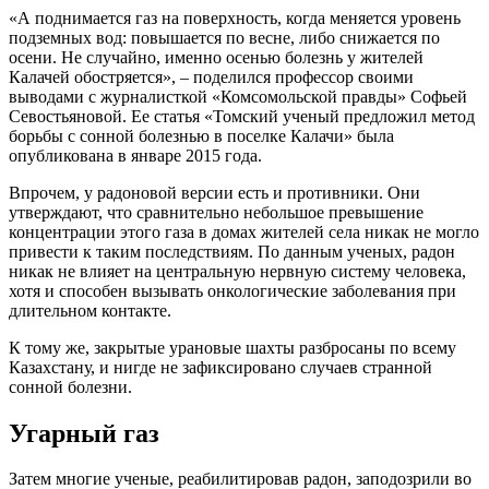
«А поднимается газ на поверхность, когда меняется уровень
подземных вод: повышается по весне, либо снижается по
осени. Не случайно, именно осенью болезнь у жителей
Калачей обостряется», – поделился профессор своими
выводами с журналисткой «Комсомольской правды» Софьей
Севостьяновой. Ее статья «Томский ученый предложил метод
борьбы с сонной болезнью в поселке Калачи» была
опубликована в январе 2015 года.
Впрочем, у радоновой версии есть и противники. Они
утверждают, что сравнительно небольшое превышение
концентрации этого газа в домах жителей села никак не могло
привести к таким последствиям. По данным ученых, радон
никак не влияет на центральную нервную систему человека,
хотя и способен вызывать онкологические заболевания при
длительном контакте.
К тому же, закрытые урановые шахты разбросаны по всему
Казахстану, и нигде не зафиксировано случаев странной
сонной болезни.
Угарный газ
Затем многие ученые, реабилитировав радон, заподозрили во