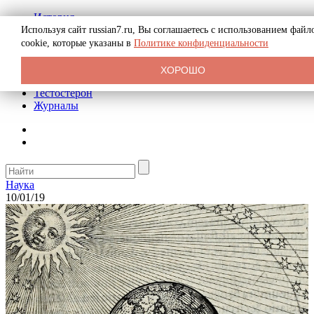
История
Биография
Используя сайт russian7.ru, Вы соглашаетесь с использованием файл
Криминал
cookie, которые указаны в
Политике конфиденциальности
Реклама на сайте
О сайте
ХОРОШО
Рекомендательные статьи
Тестостерон
Журналы
Наука
10/01/19