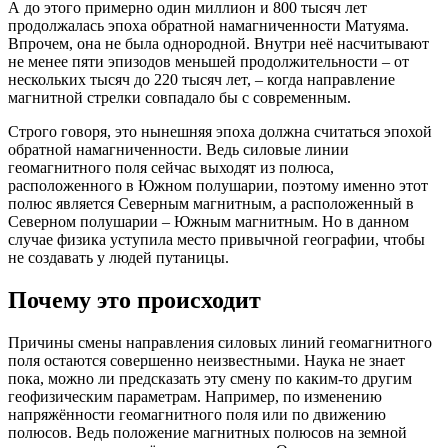
А до этого примерно один миллион и 800 тысяч лет
продолжалась эпоха обратной намагниченности Матуяма.
Впрочем, она не была однородной. Внутри неё насчитывают
не менее пяти эпизодов меньшей продолжительности – от
нескольких тысяч до 220 тысяч лет, – когда направление
магнитной стрелки совпадало бы с современным.
Строго говоря, это нынешняя эпоха должна считаться эпохой
обратной намагниченности. Ведь силовые линии
геомагнитного поля сейчас выходят из полюса,
расположенного в Южном полушарии, поэтому именно этот
полюс является Северным магнитным, а расположенный в
Северном полушарии – Южным магнитным. Но в данном
случае физика уступила место привычной географии, чтобы
не создавать у людей путаницы.
Почему это происходит
Причины смены направления силовых линий геомагнитного
поля остаются совершенно неизвестными. Наука не знает
пока, можно ли предсказать эту смену по каким-то другим
геофизическим параметрам. Например, по изменению
напряжённости геомагнитного поля или по движению
полюсов. Ведь положение магнитных полюсов на земной