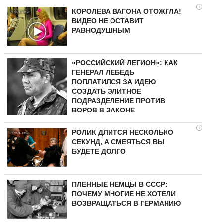
i
КОРОЛЕВА ВАГОНА ОТОЖГЛА!
ВИДЕО НЕ ОСТАВИТ
РАВНОДУШНЫМ
«РОССИЙСКИЙ ЛЕГИОН»: КАК
ГЕНЕРАЛ ЛЕБЕДЬ
ПОПЛАТИЛСЯ ЗА ИДЕЮ
СОЗДАТЬ ЭЛИТНОЕ
ПОДРАЗДЕЛЕНИЕ ПРОТИВ
ВОРОВ В ЗАКОНЕ
i
РОЛИК ДЛИТСЯ НЕСКОЛЬКО
СЕКУНД, А СМЕЯТЬСЯ ВЫ
БУДЕТЕ ДОЛГО
ПЛЕННЫЕ НЕМЦЫ В СССР:
ПОЧЕМУ МНОГИЕ НЕ ХОТЕЛИ
ВОЗВРАЩАТЬСЯ В ГЕРМАНИЮ