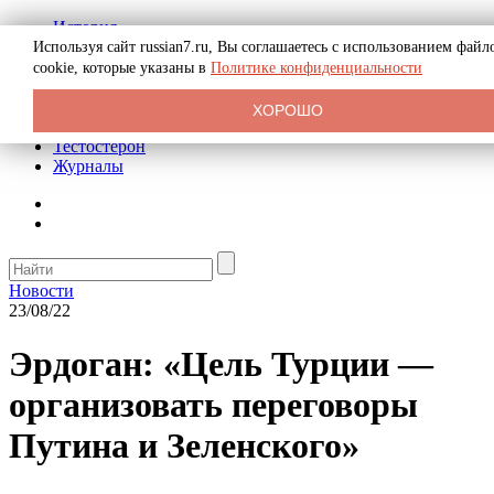
История
Биография
Используя сайт russian7.ru, Вы соглашаетесь с использованием файл
Криминал
cookie, которые указаны в
Политике конфиденциальности
Реклама на сайте
О сайте
ХОРОШО
Рекомендательные статьи
Тестостерон
Журналы
Новости
23/08/22
Эрдоган: «Цель Турции —
организовать переговоры
Путина и Зеленского»