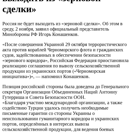
сделки»
Россия не будет выходить из «зерновой сделки». Об этом в
среду, 2 ноября, заявил официальный представитель
Минобороны РФ Игорь Конашенков.
«После совершения Украиной 29 октября террористического
акта против кораблей Черноморского флота и гражданских
судов, задействованных в обеспечении безопасности
«зернового коридора», Российская Федерация приостановила
реализацию соглашения по вывозу сельскохозяйственной
продукции из украинских портов («Черноморская
инициатива»)», — напомнил Конашенков.
Позиция российской стороны была доведена до Генерального
секретаря Организации Объединенных Наций Антониу
Гутерриша и Совета Безопасности ООН.
«Благодаря участию международной организации, а также
содействию Турции удалось получить необходимые
письменные гарантии со стороны Украины о
неиспользовании гуманитарного коридора и украинских
портов, определённых в интересах вывоза
сельскохозяйственной продукции, для ведения боевых