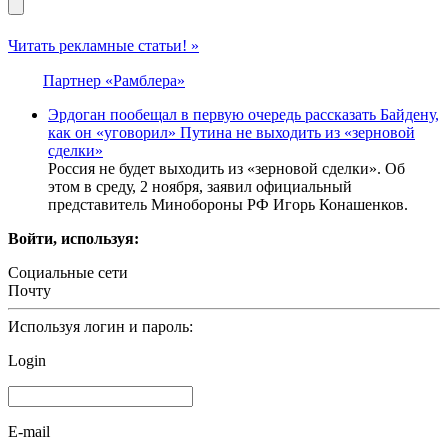
Читать рекламные статьи! »
Партнер «Рамблера»
Эрдоган пообещал в первую очередь рассказать Байдену,
как он «уговорил» Путина не выходить из «зерновой
сделки»
Россия не будет выходить из «зерновой сделки». Об
этом в среду, 2 ноября, заявил официальный
представитель Минобороны РФ Игорь Конашенков.
Войти, используя:
Социальные сети
Почту
Используя логин и пароль:
Login
E-mail