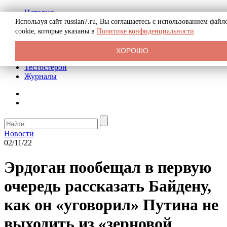
История
Биография
Используя сайт russian7.ru, Вы соглашаетесь с использованием файл
Криминал
cookie, которые указаны в
Политике конфиденциальности
Реклама на сайте
О сайте
ХОРОШО
Рекомендательные статьи
Тестостерон
Журналы
Новости
02/11/22
Эрдоган пообещал в первую
очередь рассказать Байдену,
как он «уговорил» Путина не
выходить из «зерновой