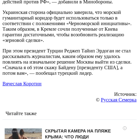
действий против РФ», — добавили в Минобороны.
Украинская сторона официально заверила, что морской
гуманитарный коридор будет использоваться только в
соответствии с положениями «Черноморской инициативы».
Таким образом, в Кремле сочли полученные от Киева
гарантии достаточными, чтобы возобновить реализацию
«зерновой сделки».
При этом президент Турции Реджеп Тайип Эрдоган не стал
рассказывать журналистам, каким образом ему удалось
повлиять на изначальное решение Москвы выйти из сделки.
«Сначала я об этом скажу Байдену [президенту США], а
потом вам», — пообещал турецкий лидер.
Вячеслав Коротин
Источник:
©
Русская Семерка
Читайте также
i
СКРЫТАЯ КАМЕРА НА ПЛЯЖЕ
КРЫМА: ЧТО ЛЮДИ