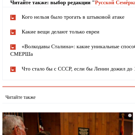
Читайте также: выбор редакции "
Русской Cемёрк
Кого нельзя было трогать в штыковой атаке
Какие вещи делают только евреи
«Волкодавы Сталина»: какие уникальные спосо
СМЕРШа
Что стало бы с СССР, если бы Ленин дожил до 
Читайте также
i