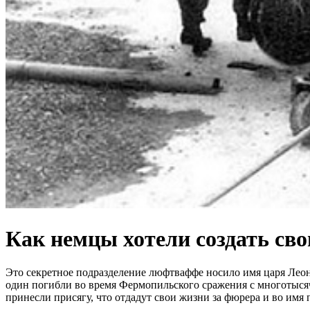
Как немцы хотели создать св
Это секретное подразделение люфтваффе носило имя царя Леонид
один погибли во время Фермопильского сражения с многотыся
принесли присягу, что отдадут свои жизни за фюрера и во имя 