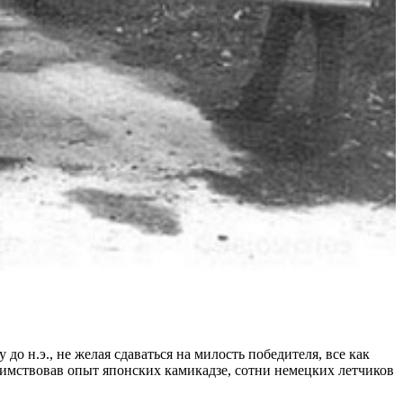
о н.э., не желая сдаваться на милость победителя, все как
имствовав опыт японских камикадзе, сотни немецких летчиков