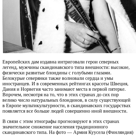
Европейских дам издавна интриговали герои северных
легенд, мужчины скандинавского типа внешности: высокие,
физически развитые блондины с голубыми глазами.
Белокурые северянки также волновали сердца и умы
иностранцев. И в современных рейтингах красоты Швеция,
Дания и Норвегия часто занимают места в первой пятерке.
Впрочем, несмотря на то, что в этих странах до сих пор
велико число натуральных блондинов, в силу существующей
в Европе мультикультурности, в скандинавских государствах
появляется все больше людей совершенно иной внешности.
В связи с этим этнографы прогнозируют в этих странах
значительное снижение населения традиционного
скандинавского типа. На фото — Армия Куусела (Финляндия)