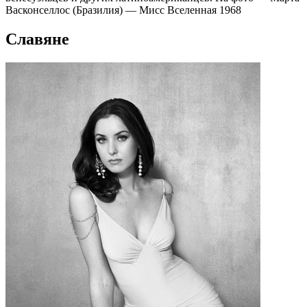
Васконселлос (Бразилия) — Мисс Вселенная 1968
Славяне